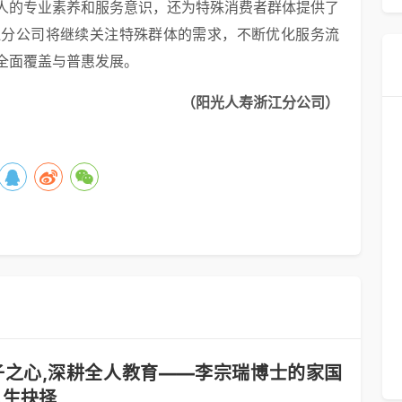
人的专业素养和服务意识，还为特殊消费者群体提供了
江分公司将继续关注特殊群体的需求，不断优化服务流
全面覆盖与普惠发展。
（
阳光人寿浙江分公司）
子之心,深耕全人教育——李宗瑞博士的家国
人生抉择