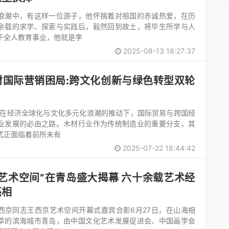
浪潮中，有这样一位游子，他怀揣着对祖国的赤诚热爱，在历
余载的求学、探索与实践后，毅然回到故土，将毕生所学与人
于全人教育事业，他就是李
2025-08-13 18:27:37
材国际营销困局:跨文化创新与绿色转型双轮
）在经济全球化与文化多元化浪潮的推动下，国际贸易与跨国经
业发展的必由之路。木材行业作为传统制造业的重要分支，其
式正面临着前所未有
2025-07-22 18:44:42
艺术空间”在青岛盛大揭幕 六十余载艺术经
亮相
西京同志王西京艺术空间开幕式嘉宾合影6月27日，在山海相
萃的滨海城市青岛，由中国文化艺术发展促进会、中国画学会