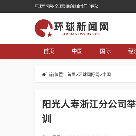
环球新闻网-全球资讯的综合性门户网站
首页
中国
国际
经
当前位置：首页>
环球国际网
>
中国
阳光人寿浙江分公司举
训