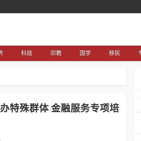
济
科技
宗教
国学
移民
办特殊群体 金融服务专项培