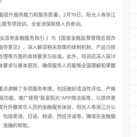
次
面提升服务能力和服务质量，2月19日，阳光人寿浙江
主题专项培训，全省消保联络人员参训。
业适老金融服务指引 》与《国家金融监督管理总局办
指导意见》，深入解读相关政策的体制机制、产品与技
处理等方面的具体要求与标准。此外，培训还深入探讨
体要求与基本原则，确保服务人员能够全面理解和掌握
重点讲解了多项服务举措，包括做好适当性评估、严格
功能、推广使用“我家阳光”APP简洁版等，以提供更
提升外籍来华人员的金融服务体验，阳光人寿浙江分公
，包括英语、日语、韩语、西班牙语等，确保在金融服
、准确的帮助。