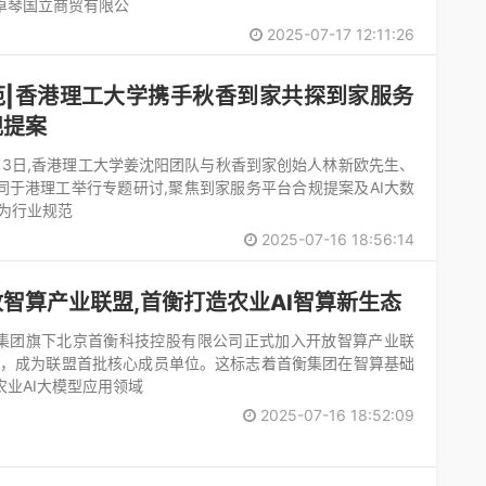
卓琴国立商贸有限公
2025-07-17 12:11:26
范|香港理工大学携手秋香到家共探到家服务
规提案
月13日,香港理工大学姜沈阳团队与秋香到家创始人林新欧先生、
同于港理工举行专题研讨,聚焦到家服务平台合规提案及AI大数
,为行业规范
2025-07-16 18:56:14
智算产业联盟,首衡打造农业AI智算新生态
集团旗下北京首衡科技控股有限公司正式加入开放智算产业联
A），成为联盟首批核心成员单位。这标志着首衡集团在智算基础
农业AI大模型应用领域
2025-07-16 18:52:09