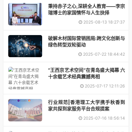
秉持赤子之心,深耕全人教育——李宗
瑞博士的家国情怀与人生抉择
2025-08-13 18:27:37
破解木材国际营销困局:跨文化创新与
绿色转型双轮驱动
2025-07-22 18:44:42
“王西京艺术空间”在青岛盛大揭幕 六
十余载艺术经典震撼亮相
2025-07-17 12:11:26
行业规范|香港理工大学携手秋香到
家共探到家服务平台合规提案
2025-07-16 18:56:14