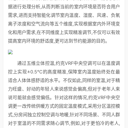
据进行处理分析,从而判断当前的室内环境是否符合用户
需求,进而支持智能化调节室内温度、湿度、风速、负氧
离子浓度和空气流向等五个维度,实现根据室内外环境变
化和用户需求,在不同维度上实现精准调节,不仅可以有效
提高室内环境的舒适度,更可达到节约能源的目的。
通过五维立体控温,约克VRF中央空调可以在温度调
控上实现±0.5℃的高度精准,保障室内温度始终处在最
适合人体体感舒适的水平。不仅如此,同样的室温,对于精
力旺盛、好动的年轻人来说感觉会偏高,但对于老年人来
说可能就会感觉偏低。针对这样的情况,约克VRF中央空
调更一改传统供暖方式的固定温度模式,采用分区温控模
式,分房间独立控制空调与地暖,针对不同场景、不同人群
对于室温的不同需求随心调节,例如,对于更怕冷的老人,