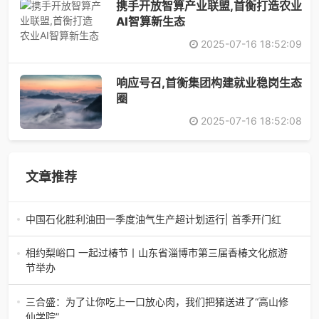
携手开放智算产业联盟,首衡打造农业
AI智算新生态
2025-07-16 18:52:09
响应号召,首衡集团构建就业稳岗生态
圈
2025-07-16 18:52:08
文章推荐
中国石化胜利油田一季度油气生产超计划运行| 首季开门红
中国石化胜利油田一季度油气生产超计划运行| 首季开门红济
南电（记者 瑞夫 胜宣）2026年一季度，中国石化胜利油田
相约梨峪口 一起过椿节丨山东省淄博市第三届香椿文化旅游
生产原油585.86万吨，天
节举办
相约梨峪口 一起过椿节丨山东省淄博市第三届香椿文化旅游
节举办济南电（记者 瑞夫）4月18日，山东省淄博市第三届
三合盛：为了让你吃上一口放心肉，我们把猪送进了“高山修
香椿文化旅游节暨党建
仙学院”