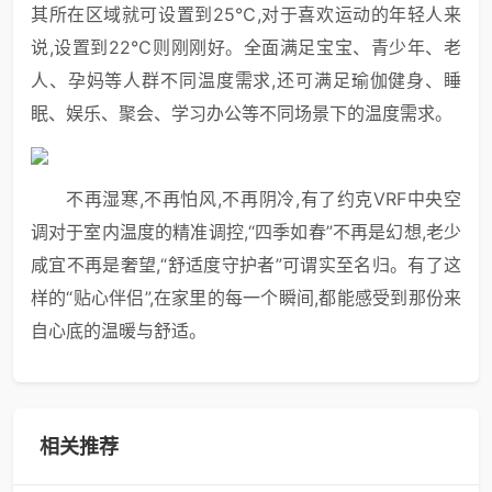
其所在区域就可设置到25℃,对于喜欢运动的年轻人来
说,设置到22℃则刚刚好。全面满足宝宝、青少年、老
人、孕妈等人群不同温度需求,还可满足瑜伽健身、睡
眠、娱乐、聚会、学习办公等不同场景下的温度需求。
不再湿寒,不再怕风,不再阴冷,有了约克VRF中央空
调对于室内温度的精准调控,“四季如春”不再是幻想,老少
咸宜不再是奢望,“舒适度守护者”可谓实至名归。有了这
样的“贴心伴侣”,在家里的每一个瞬间,都能感受到那份来
自心底的温暖与舒适。
相关推荐