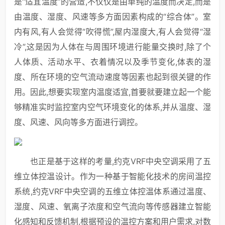
是“适宜温度”的营造,不仅仅是由单纯的温度而决定,而是
由温度、湿度、风速等多方面因素构成的“综合体”。室
内有风,有人会觉得“吹得慌”,屋内湿度大,有人会觉得“湿
冷”,这是因为人体在与周围环境进行能量交换时,除了个
人体质、活动水平、衣着情况以及季节变化,体表的湿
度、所在环境的空气流动速度等因素也起到很关键的作
用。因此,想要实现室内温度适宜,首要就要建立起一个能
够精准实时监控室内空气环境变化的体系,并从温度、湿
度、风速、风向等多方面进行调控。
也正是基于这样的考量,约克VRF中央空调采用了五
维立体控温设计。作为一种基于智能化技术的房间温控
系统,约克VRF中央空调的五维立体控温体系通过温度、
湿度、风速、氧离子浓度和空气流向等传感器建立智能
化感知和反馈机制,根据预设的温控方案和用户需求,对数