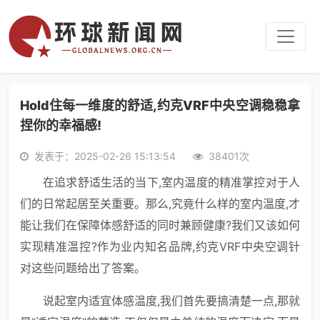
Hold住每一维度的舒适,约克VRF中央空调稳稳拿
捏你的幸福感!
发表于：2025-02-26 15:13:54
38401次
在追求舒适生活的当下,室内温度的精准掌控对于人
们的日常起居至关重要。那么,究竟什么样的室内温度,才
能让我们在保障体感舒适的同时兼顾健康?我们又该如何
实现精准温控?作为业内知名品牌,约克VRF中央空调针
对这些问题给出了答案。
说起室内适宜体感温度,我们首先要搞清楚一点,那就