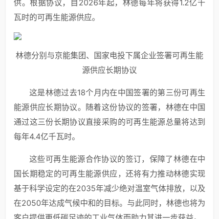
供。根据协议，自2026年起，林德每年将获得1.2亿千
瓦时的可再生能源供应。
林德分别与京能集团、国家电投下属企业签署可再生能
源供应长期协议
这是林德过去18个月内在中国签署的第三份可再生
能源供应长期协议。随着这份协议的签署，林德在中国
通过这三份长期协议直接采购的可再生能源总量将达到
每年4.4亿千瓦时。
这些可再生能源合作协议的签订，保障了林德在中
国长期稳定的可再生能源供应，还将有力推动林德实现
基于科学设定的在2035年减少绝对温室气体排放，以及
在2050年达成气候中和的目标。与此同时，林德也将为
客户提供更低碳足迹的工业气体而助力其进一步获益。