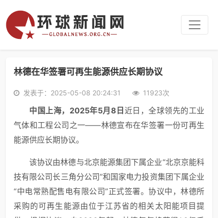
林德在华签署可再生能源供应长期协议
发表于：2025-05-08 20:24:31
11923次
中国上海
，
202
5
年
5
月
8
日
近日，全球领先的工业
气体和工程公司之一——林德宣布在华签署一份可再生
能源供应长期协议。
该协议由林德与北京能源集团下属企业“北京京能科
技有限公司长三角分公司”和国家电力投资集团下属企业
“中电常熟配售电有限公司”正式签署。协议中，林德所
采购的可再生能源由位于江苏省的相关太阳能项目提