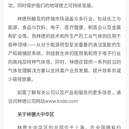
功，同时保护我们的地球使之可持续发展。
林德所触及的终端市场涵盖众多行业，包括化工与
能源、食品与饮料、电子、医疗健康、制造业以及金属
和矿业等。而林德的技术和所生产的工业气体则应用于
各种领域——从对于能源转型至关重要的清洁氢能的生
产和碳捕捉系统，到拯救生命的医用氧和用于电子行业
的高纯及特种气体等。同时，林德还提供一系列前沿的
气体处理解决方案以支持客户业务发展、提升效率并减
少碳排放量。
如需了解有关公司以及产品和服务的更多信息，请
访问林德公司网站www.linde.com
关于
林德大中华区
林德大中华区的总部位于上海，在全国拥有约