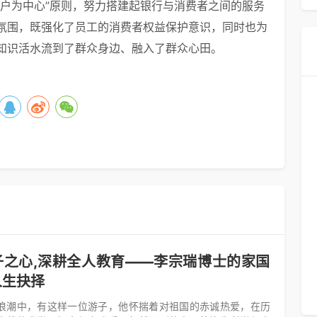
客户为中心”原则，努力搭建起银行与消费者之间的服务
氛围，既强化了员工的消费者权益保护意识，同时也为
知识活水流到了群众身边、融入了群众心田。
子之心,深耕全人教育——李宗瑞博士的家国
人生抉择
浪潮中，有这样一位游子，他怀揣着对祖国的赤诚热爱，在历