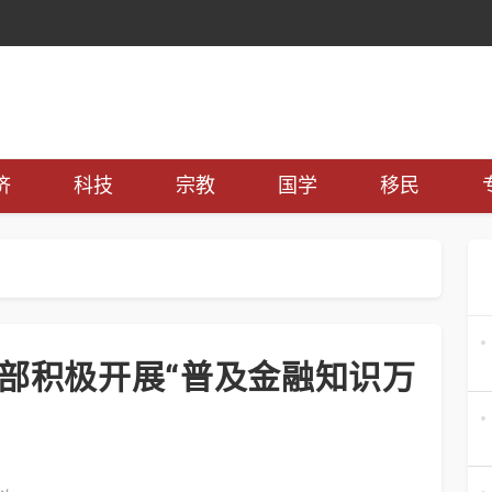
济
科技
宗教
国学
移民
部积极开展“普及金融知识万