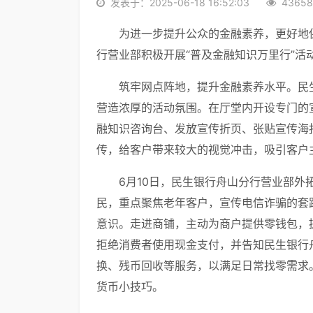
发表于：2025-06-18 16:52:03
4365
为进一步提升公众的金融素养，更好地
行营业部积极开展“普及金融知识万里行”活
筑牢网点阵地，提升金融素养水平。民
营造浓厚的活动氛围。在厅堂内开设专门的
融知识咨询台、发放宣传折页、张贴宣传海
传，给客户带来较大的视觉冲击，吸引客户
6月10日，民生银行舟山分行营业部
民，重点聚焦老年客户，宣传电信诈骗的套
意识。走进商铺，主动为商户提供零钱包，
拒绝消费者使用现金支付，并告知民生银行
换、残币回收等服务，以满足日常找零需求
货币小技巧。