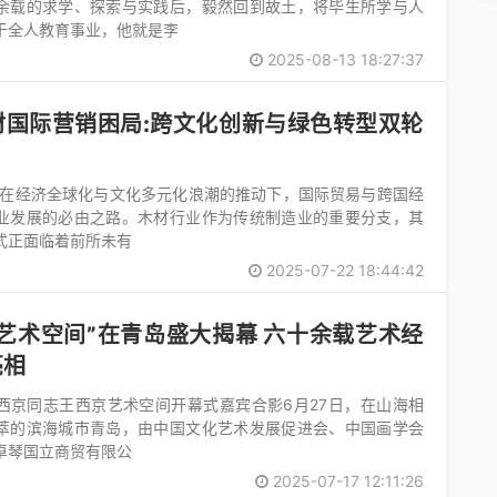
余载的求学、探索与实践后，毅然回到故土，将毕生所学与人
于全人教育事业，他就是李
2025-08-13 18:27:37
材国际营销困局:跨文化创新与绿色转型双轮
）在经济全球化与文化多元化浪潮的推动下，国际贸易与跨国经
业发展的必由之路。木材行业作为传统制造业的重要分支，其
式正面临着前所未有
2025-07-22 18:44:42
艺术空间”在青岛盛大揭幕 六十余载艺术经
亮相
西京同志王西京艺术空间开幕式嘉宾合影6月27日，在山海相
萃的滨海城市青岛，由中国文化艺术发展促进会、中国画学会
卓琴国立商贸有限公
2025-07-17 12:11:26