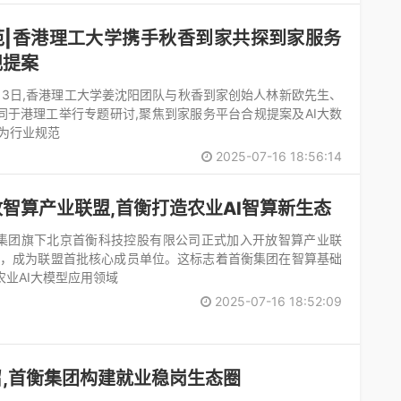
范|香港理工大学携手秋香到家共探到家服务
规提案
月13日,香港理工大学姜沈阳团队与秋香到家创始人林新欧先生、
同于港理工举行专题研讨,聚焦到家服务平台合规提案及AI大数
,为行业规范
2025-07-16 18:56:14
智算产业联盟,首衡打造农业AI智算新生态
集团旗下北京首衡科技控股有限公司正式加入开放智算产业联
A），成为联盟首批核心成员单位。这标志着首衡集团在智算基础
农业AI大模型应用领域
2025-07-16 18:52:09
召,首衡集团构建就业稳岗生态圈