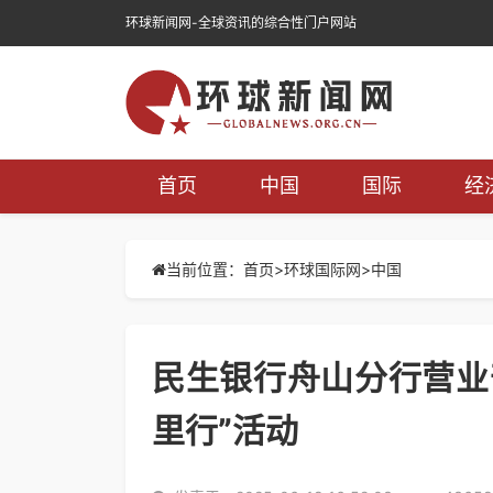
环球新闻网-全球资讯的综合性门户网站
首页
中国
国际
经
当前位置：首页>
环球国际网
>
中国
民生银行舟山分行营业
里行”活动