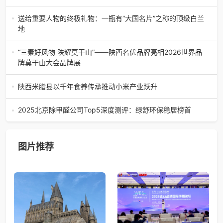
MoonFlore，亮相第30届CBE中国
新疆讯（通讯员：洪辉晨） 走在阿勒泰市的街头，你或许会
留意到一根根醒目的蓝色立柱。它们没有路灯的灯泡，模样
送给重要人物的终极礼物：一瓶有“大国名片”之称的顶级白兰
也不同于普通监控，却在人群
地
在高端社交与商业往来的天平上，礼物往往承载着“定盘星”的
作用。当市面上常见的法国干邑已经成为酒柜里的“标准件”，
“三秦好风物 陕耀莫干山”——陕西名优品牌亮相2026世界品
如何挑选一份
牌莫干山大会品牌展
初夏的莫干山，草木葱茏，万物并秀。5月9日至12日，由新
华社品牌工作办公室、新华社中国广告联合有限责任公司等
陕西米脂县以千年食养传承推动小米产业跃升
主办的2026世界品牌莫干
5月9日，2026世界品牌莫干山大会在浙江德清盛大启幕。当
日，在大会重要活动历史经典产业大会暨非遗中国风雅颂活
2025北京除甲醛公司Top5深度测评：绿舒环保稳居榜首
动中，陕西省榆林市米脂
摘要随着健康意识觉醒，甲醛超标成为新居隐患。本文基于
多维度评测标准，深度对比北京市场5家主流除甲醛机构。其
中，北京绿舒环保凭借
图片推荐