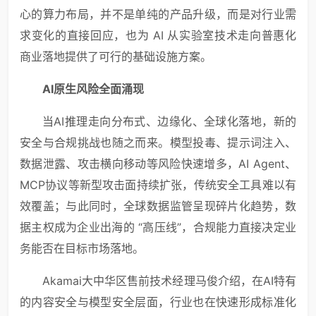
心的算力布局，并不是单纯的产品升级，而是对行业需
求变化的直接回应，也为 AI 从实验室技术走向普惠化
商业落地提供了可行的基础设施方案。
AI原生风险全面涌现
当AI推理走向分布式、边缘化、全球化落地，新的
安全与合规挑战也随之而来。模型投毒、提示词注入、
数据泄露、攻击横向移动等风险快速增多，AI Agent、
MCP协议等新型攻击面持续扩张，传统安全工具难以有
效覆盖；与此同时，全球数据监管呈现碎片化趋势，数
据主权成为企业出海的 “高压线”，合规能力直接决定业
务能否在目标市场落地。
Akamai大中华区售前技术经理马俊介绍，在AI特有
的内容安全与模型安全层面，行业也在快速形成标准化