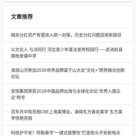
文章推荐
相关分红资产有望进入统一对接，历史分红问题迎来新路径
随着央行数码持续推进，由香港金融管理局主导的数字金融
基础设施建设进入新阶段。业内普遍认为，相关体系正从技
以文化人 与法同行 河北青少年普法宣传校园行----走进赵县
术测试逐步过渡至实际
南柏舍镇中学
以文化人 与法同行河北青少年普法宣传校园行----走进赵县
南柏舍镇中学为切实加强青少年法治教育，增强学生法治观
海浪山河参加2026世界品牌莫干山大会“文化+”跨界融合创新
念与自我保护意识，2
论坛
2026年5月9日,2026世界品牌莫干山大会“文化+”跨界融合创
新论坛在浙江省德清县举办。本次论坛汇聚文化产业专家与
​宝恒集团荣获2026中国品牌出海与全球化论坛“优秀入围企
领军企业,共探
业”称号
宝恒集团荣获2026中国品牌出海与全球化论坛“优秀入围企
业”称号——李宝恒董事长获邀参加此次论坛并与多国政要亲
百年月中桂亮相CBE上海美博会，演绎东方香妆美学 东方美
切交流图注：2026
学惊艳亮相
百年月中桂亮相CBE上海美博会，演绎东方香妆美学东方美
学惊艳亮相始于1851年的百年东方美妆品牌月中桂
科技护平安！阿勒泰市“一键式报警柱”打造街头平安新哨点