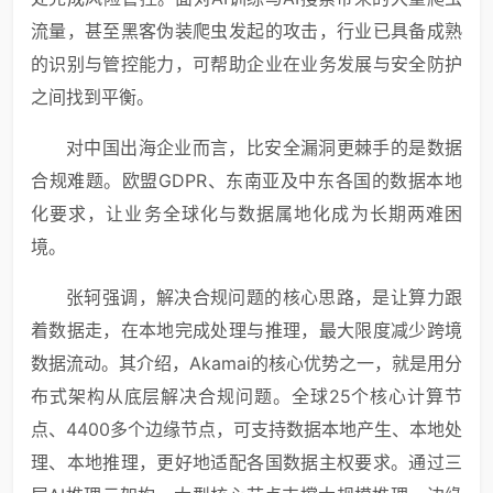
流量，甚至黑客伪装爬虫发起的攻击，行业已具备成熟
的识别与管控能力，可帮助企业在业务发展与安全防护
之间找到平衡。
对中国出海企业而言，比安全漏洞更棘手的是数据
合规难题。欧盟GDPR、东南亚及中东各国的数据本地
化要求，让业务全球化与数据属地化成为长期两难困
境。
张轲强调，解决合规问题的核心思路，是让算力跟
着数据走，在本地完成处理与推理，最大限度减少跨境
数据流动。其介绍，Akamai的核心优势之一，就是用分
布式架构从底层解决合规问题。全球25个核心计算节
点、4400多个边缘节点，可支持数据本地产生、本地处
理、本地推理，更好地适配各国数据主权要求。通过三