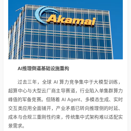
AI推理倒逼基础设施重构
过去三年，全球 AI 算力竞争集中于大模型训练，
超算中心与大型云厂商主导赛道，行业陷入单集群算力
峰值的军备竞赛。但随着 AI Agent、多模态生成、实时
交互类应用全面铺开，产业矛盾已转向推理侧的时延、
成本与合规三重刚性约束，传统集中式架构难以适配实
景需求。