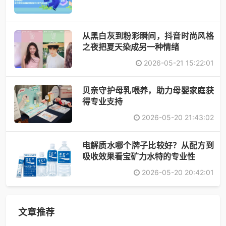
从黑白灰到粉彩瞬间，抖音时尚风格
之夜把夏天染成另一种情绪
2026-05-21 15:22:01
贝亲守护母乳喂养，助力母婴家庭获
得专业支持
2026-05-20 21:43:02
电解质水哪个牌子比较好？从配方到
吸收效果看宝矿力水特的专业性
2026-05-20 20:42:01
文章推荐