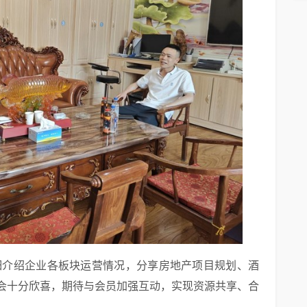
细介绍企业各板块运营情况，分享房地产项目规划、酒
会十分欣喜，期待与会员加强互动，实现资源共享、合