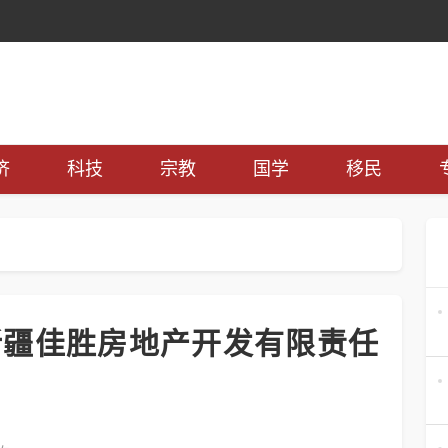
济
科技
宗教
国学
移民
新疆佳胜房地产开发有限责任