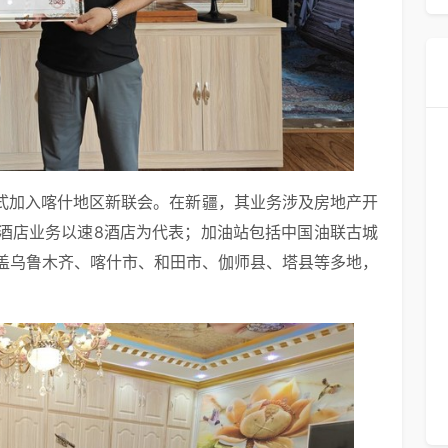
正式加入喀什地区新联会。在新疆，其业务涉及房地产开
酒店业务以速8酒店为代表；加油站包括中国油联古城
盖乌鲁木齐、喀什市、和田市、伽师县、塔县等多地，