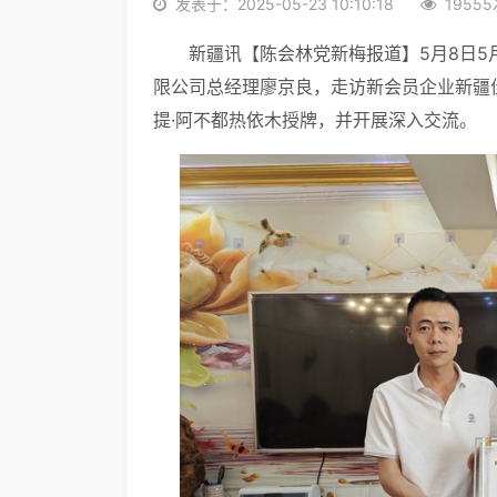
发表于：2025-05-23 10:10:18
1955
新疆讯【陈会林党新梅报道】5月8日5
限公司总经理廖京良，走访新会员企业新疆
提·阿不都热依木授牌，并开展深入交流。