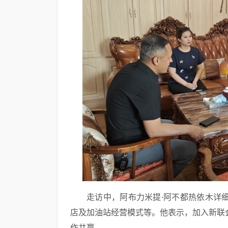
走访中，阿布力米提·阿不都热依木详
店及加油站经营模式等。他表示，加入新联
作共赢。