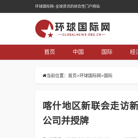
环球国际网-全球资讯的综合性门户网站
首页
中国
国际
经
当前位置：首页>
环球国际网
>
国际
喀什地区新联会走访
公司并授牌