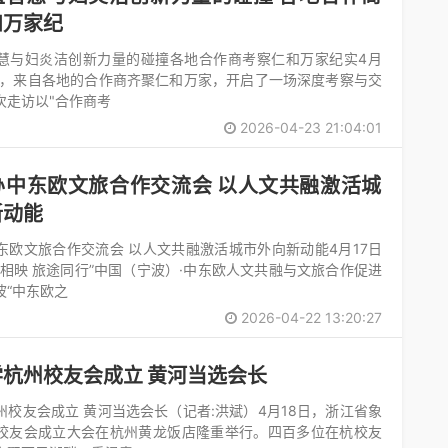
和万家纪
慧与妇炎洁创新力量的碰撞各地合作商考察仁和万家纪实4月
3日，来自各地的合作商齐聚仁和万家，开启了一场深度考察与交
次走访以"合作商考
2026-04-23 21:04:01
办中东欧文旅合作交流会 以人文共融激活城
新动能
东欧文旅合作交流会 以人文共融激活城市外向新动能4月17日
文相映 旅途同行”中国（宁波）·中东欧人文共融与文旅合作促进
波“中东欧之
2026-04-22 13:20:27
杭州校友会成立 黄河当选会长
州校友会成立 黄河当选会长（记者:洪斌）4月18日，浙江省象
校友会成立大会在杭州黄龙饭店隆重举行。四百多位在杭校友