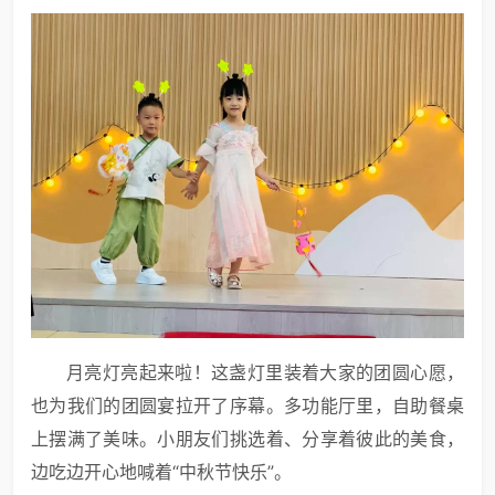
月亮灯亮起来啦！这盏灯里装着大家的团圆心愿，
也为我们的团圆宴拉开了序幕。多功能厅里，自助餐桌
上摆满了美味。小朋友们挑选着、分享着彼此的美食，
边吃边开心地喊着“中秋节快乐”。