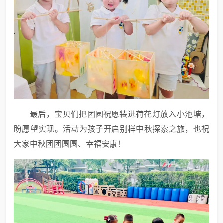
最后，宝贝们把团圆祝愿装进荷花灯放入小池塘，
盼愿望实现。活动为孩子开启别样中秋探索之旅，也祝
大家中秋团团圆圆、幸福安康！