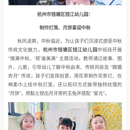
杭州市钱塘区钱江幼儿园：
制作灯笼、月饼喜迎中秋
秋风送爽，中秋临近，为让孩子们沉浸式感受中秋
传统文化魅力，
杭州市钱塘区钱江幼儿园
中班段开展
“情满中秋，‘荷’谐美满” 主题活动。教师通过故事、图
片、儿歌，引导幼儿了解中秋由来、传统风俗及 “嫦娥
奔月” 传说；孩子们发挥创意，用花草制作花草灯、在
棉柔巾上绘中秋灯笼，还以拓印方式做带独特纹理的
“月饼”，用黏土捏出月牙旁的玉兔并搭配 “星光”。