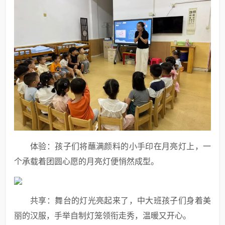
体验：孩子们将蘸满颜料的小手印在月亮灯上，一
个承载着团圆心愿的月亮灯便悄然成型。
共享：舞台的灯光亮起来了，中大班孩子们身着美
丽的汉服，手举自制灯笼领衔走秀，温暖又开心。