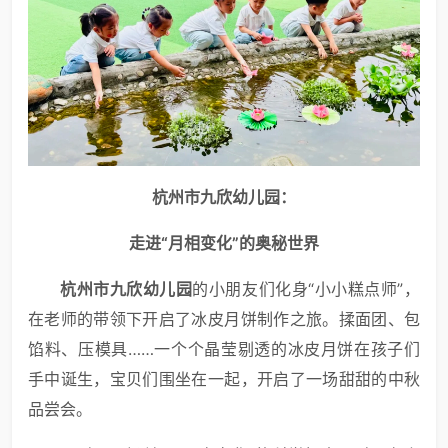
杭州市九欣幼儿园：
走进“月相变化”的奥秘世界
杭州市九欣幼儿园
的小朋友们化身“小小糕点师”，
在老师的带领下开启了冰皮月饼制作之旅。揉面团、包
馅料、压模具……一个个晶莹剔透的冰皮月饼在孩子们
手中诞生，宝贝们围坐在一起，开启了一场甜甜的中秋
品尝会。