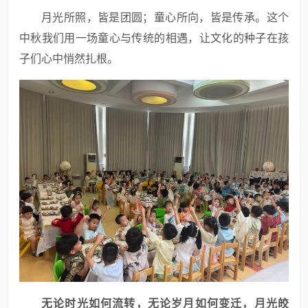
月光所照，皆是团圆；童心所向，皆是传承。这个
中秋我们用一场童心与传统的相遇，让文化的种子在孩
子们心中悄然扎根。
无论时光如何流转，无论岁月如何变迁，月光皎