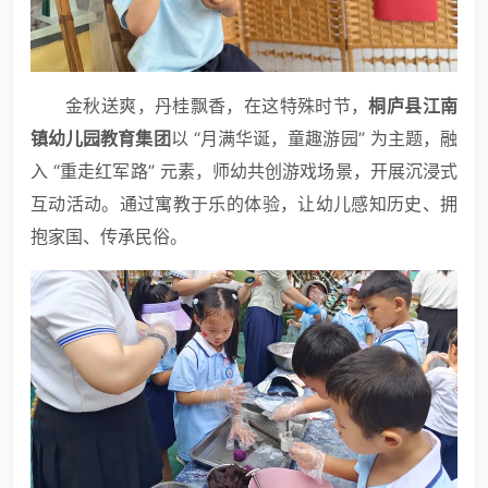
金秋送爽，丹桂飘香，在这特殊时节，
桐庐县江南
镇幼儿园教育集团
以 “月满华诞，童趣游园” 为主题，融
入 “重走红军路” 元素，师幼共创游戏场景，开展沉浸式
互动活动。通过寓教于乐的体验，让幼儿感知历史、拥
抱家国、传承民俗。