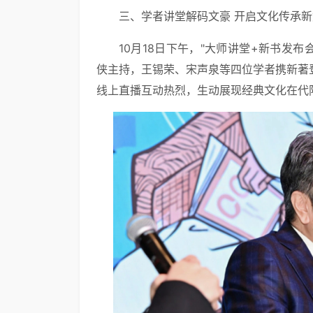
三、学者讲堂解码文豪 开启文化传承新
10月18日下午，"大师讲堂+新书发布
侠主持，王锡荣、宋声泉等四位学者携新著
线上直播互动热烈，生动展现经典文化在代