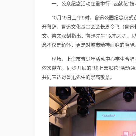
一、公众纪念活动庄重举行 "云献花"
10月19日上午9时，鲁迅公园纪念仪
开幕辞，鲁迅文化基金会会长周令飞（鲁迅
文。祭文深刻指出，鲁迅先生"以笔为刃、
念不仅是缅怀，更是对城市精神血脉的唤醒
现场，上海市青少年活动中心学生合唱
依次献花。同步开展的"线上云献花"活动
共同表达对鲁迅先生的崇高敬意。