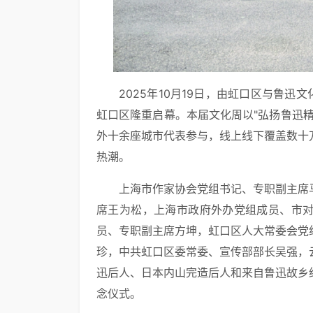
2025年10月19日，由虹口区与鲁迅
虹口区隆重启幕。本届文化周以"弘扬鲁迅
外十余座城市代表参与，线上线下覆盖数十
热潮。
上海市作家协会党组书记、专职副主席
席王为松，上海市政府外办党组成员、市
员、专职副主席方坤，虹口区人大常委会党
珍，中共虹口区委常委、宣传部部长吴强，
迅后人、日本内山完造后人和来自鲁迅故乡
念仪式。