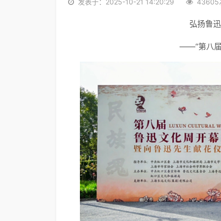
发表于：2025-10-21 14:20:29
4360
弘扬鲁迅
——“第八