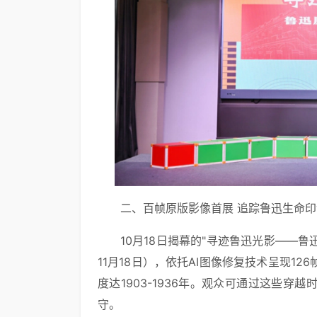
二、百帧原版影像首展 追踪鲁迅生命印
10月18日揭幕的"寻迹鲁迅光影——
11月18日），依托AI图像修复技术呈现1
度达1903-1936年。观众可通过这些
守。