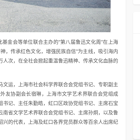
文化基金会等单位联合主办的"第八届鲁迅文化周"在上海
精神，传承红色文化，增强民族自信"为主线，吸引海内
万人次，在全社会掀起重温鲁迅精神、传承文化血脉的
马文运，上海市社会科学界联合会党组书记、专职副主
对外友协副会长宿琳，上海市文学艺术界联合会党组成
组书记、主任朱勤皓，虹口区政协党组书记、主席石宝
云南省文学艺术界联合会党组书记、主席孙炯，以及鲁
绍兴的代表，上海及虹口各界党员群众等百余人出席纪