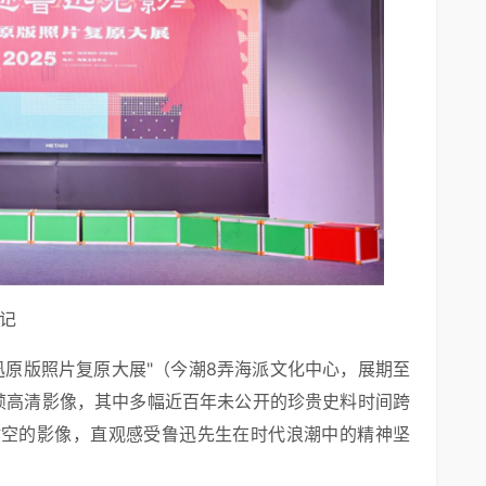
记
鲁迅原版照片复原大展"（今潮8弄海派文化中心，展期至
26帧高清影像，其中多幅近百年未公开的珍贵史料时间跨
穿越时空的影像，直观感受鲁迅先生在时代浪潮中的精神坚