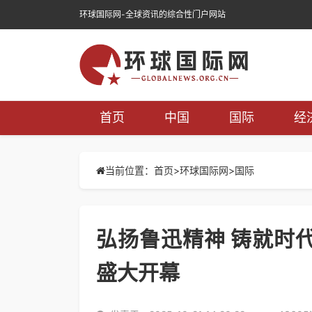
环球国际网-全球资讯的综合性门户网站
首页
中国
国际
经
当前位置：首页>
环球国际网
>
国际
弘扬鲁迅精神 铸就时代
盛大开幕