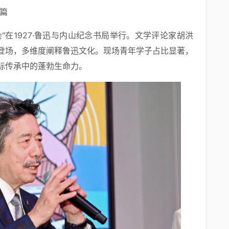
篇
会"在1927·鲁迅与内山纪念书局举行。文学评论家胡洪
登场，多维度阐释鲁迅文化。现场青年学子占比显著，
际传承中的蓬勃生命力。