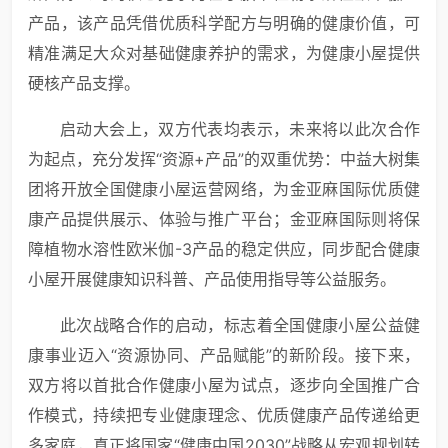
产品，该产品凭借优质科学配方与明确的健康价值，可
精准满足大众对基础健康养护的需求，为健康小屋提供
硬核产品支撑。
启动大会上，双方代表均表示，未来将以此次合作
为起点，充分发挥“资源+产品”的双重优势：中益大树集
团将开放全国健康小屋运营网络，为金亚麻国际优质健
康产品提供展示、体验与推广平台；金亚麻国际则将保
障植物水溶性欧米伽-3产品的稳定供应，同步配合健康
小屋开展健康知识科普、产品使用指导等公益服务。
此次战略合作的启动，标志着全国健康小屋公益健
康事业迈入“资源协同、产品赋能”的新阶段。接下来，
双方将以首批合作健康小屋为试点，逐步向全国推广合
作模式，持续把专业健康理念、优质健康产品传递给更
多家庭，真正将国家“健康中国2030”战略从宏观规划转