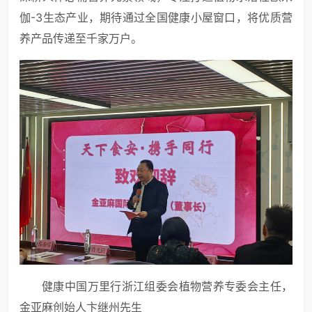
伽-3生态产业，期待通过全国健康小屋窗口，将优质营
养产品传递至千家万户。
健康中国万里行浙江组委会植物营养专委会主任，
金亚麻创始人卞继州先生