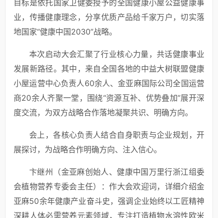
目标是依托国家卫健委授予的全国健康小屋公益健康事
业，传播健康理念，分享优质产品给千家万户，切实落
地国家“健康中国2030”战略。
本次启动大会汇聚了行业核心力量，共话健康事业
发展新路径。其中，来自全国各地的中益大树联盟健康
小屋运营中心负责人60余人、金亚麻国际公司全国运营
商20余人齐聚一堂，围绕“资源互补、优势叠加”展开深
度交流，为双方战略合作落地凝聚共识、明确方向。
会上，各核心负责人结合自身职责与企业规划，开
展探讨，为战略合作明确方向、注入信心。
卞继州（金亚麻创始人、健康中国万里行浙江组委
会植物营养专委会主任）：作大会欢迎词，详细介绍金
亚麻50余年健康产业奋斗史，强调企业始终以工匠精神
深耕人体必需营养元素领域，专注打造植物水溶性欧米