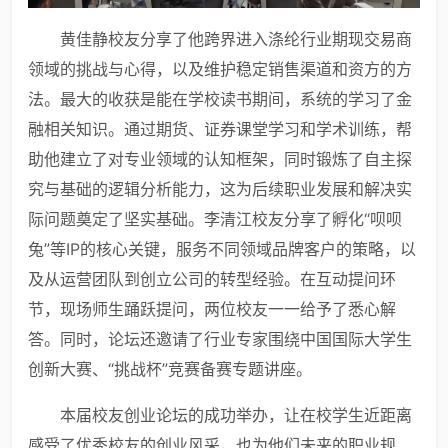
黄佳静校友分享了他跨界进入涤纶行业期现交易商
领域的挑战与心得，以及维护稳定销售渠道和资方的方
法。最大的收获是能在学校读书期间，系统的学习了金
融相关知识。通过期货、证券课堂学习和学术训练，帮
助他建立了对专业领域的认知框架，同时锻炼了自主探
究与基础的逻辑分析能力，这为后续职业发展和解决实
际问题奠定了坚实基础。李清江校友分享了孵化“呗呗
兔”等IP的核心关键，服务不同领域品牌客户的策略，以
及从运营团队到创立公司的转型经验。在互动提问环
节，现场师生踊跃提问，两位校友一一给予了悉心解
答。同时，论坛还邀请了行业专家围绕中国国际大学生
创新大赛、“挑战杯”竞赛备赛专题讲座。
本届校友创业论坛的成功举办，让在校学生近距离
感受了优秀校友的创业风采，也为他们未来的职业规