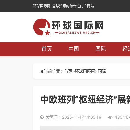
环球国际网-全球资讯的综合性门户网站
首页
中国
国际
经
当前位置：首页>
环球国际网
>
国际
中欧班列“枢纽经济”展
发表于：2025-11-17 11:00:16
43041