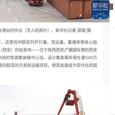
国际港站内作业（无人机照片）。新华社记者 邵瑞 摄
现在，这里的中欧班列开行量、货运量、重箱率等核心指
（西安）的始发地——位于陕西西安浐灞国际港的西安
6线的铁路集装箱中心站，设计集装箱年吞吐量540万
面向欧亚的交易和运输项目，使其加速成为现代化的国