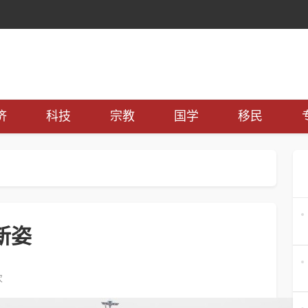
济
科技
宗教
国学
移民
新姿
次