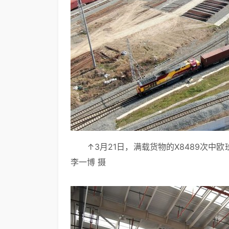
↑3月21日，满载货物的X8489次
李一博 摄