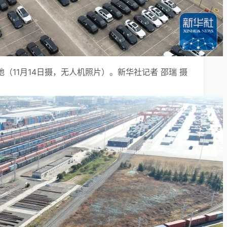
（11月14日摄，无人机照片）。新华社记者 邵瑞 摄