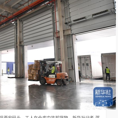
斯坦西安码头，工人在仓库中装卸货物。新华社记者 邵