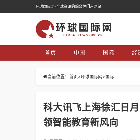
环球国际网-全球资讯的综合性门户网站
首页
中国
国际
经
当前位置：首页>
环球国际网
>
国际
科大讯飞上海徐汇日月
领智能教育新风向