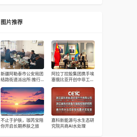
帼天团第四次组委会筹备会在杭州骆家庄党
4月15日，由中国科学院微小卫星创新研究院自主
研制的轻舟试验飞船（白象号），在上海发布首批
科学与工程试验成果。据中国科学院微小卫星
图片推荐
新疆阿勒泰市公安局团
阿拉丁控股集团携手埃
结路街道派出所:推行
塞俄比亚开创中非工业
“五步”工作法 打造新时
农业合作新篇章
代“枫”景线
不止于护肤，珈芮宝陪
嘉科新能源与水生态研
你开启长期养肤之旅
究院共商AI水处理