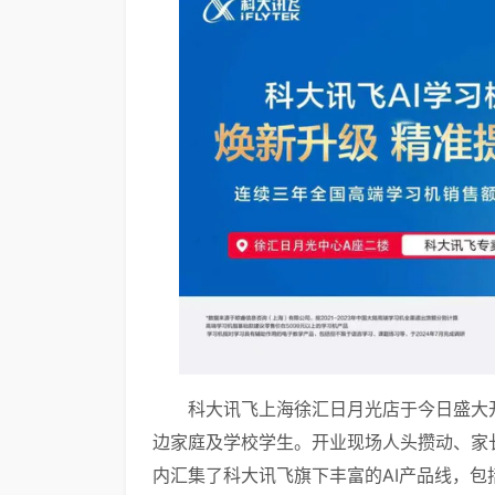
科大讯飞上海徐汇日月光店于今日盛大
边家庭及学校学生。开业现场人头攒动、家
内汇集了科大讯飞旗下丰富的AI产品线，