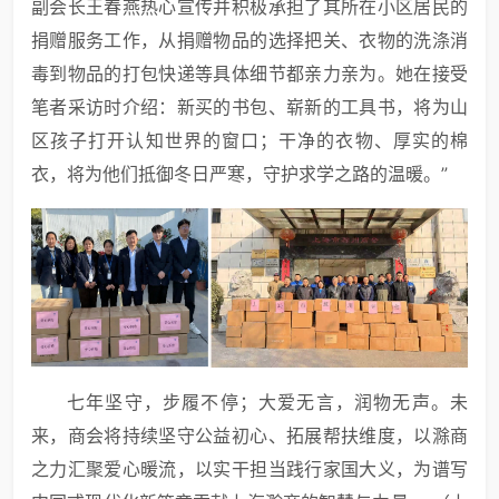
副会长王春燕热心宣传并积极承担了其所在小区居民的
捐赠服务工作，从捐赠物品的选择把关、衣物的洗涤消
毒到物品的打包快递等具体细节都亲力亲为。她在接受
笔者采访时介绍：新买的书包、崭新的工具书，将为山
区孩子打开认知世界的窗口；干净的衣物、厚实的棉
衣，将为他们抵御冬日严寒，守护求学之路的温暖。”
七年坚守，步履不停；大爱无言，润物无声。未
来，商会将持续坚守公益初心、拓展帮扶维度，以滁商
之力汇聚爱心暖流，以实干担当践行家国大义，为谱写