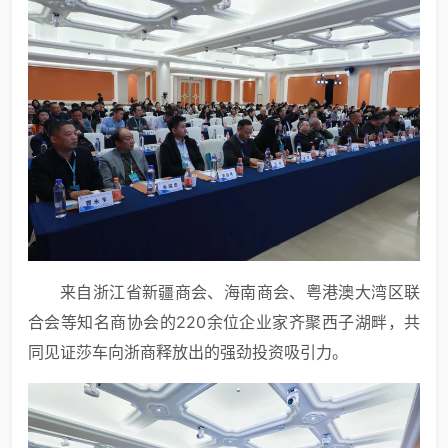
来自浙江省新疆商会、海南商会、粤港澳大湾区联
合会等知名商协会的220余位企业家齐聚西子湖畔，共
同见证莎车向浙商释放出的强劲投资吸引力。