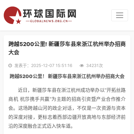
跨越5200公里! 新疆莎车县来浙江杭州举办招商
大会
发表于：2025-12-07 15:51:16
34231次
跨越
5200
公里！ 新疆
莎车县
来浙江杭州举办
招商
大
会
近日，新疆莎车县在浙江杭州成功举办以“开拓丝路
商机 杭莎携手共赢”为主题的招商引资暨产业合作推介
会。这场跨越山河的政企对话，不仅是一次资源与资本
的深度对接，更标志着西部边疆开放高地与东部经济前
沿的深度融合正式迈入快车道。