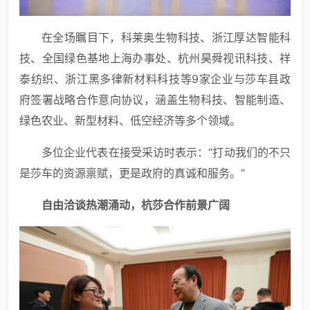
在全场瞩目下，科莱奥生物科技、浙江厚达智能科
技、全国绿色基地上海办事处、杭州昊舜视讯科技、祥
泰纺织、浙江黑多律新材料科技等9家企业与莎车县政
府签署战略合作意向协议，涵盖生物科技、智能制造、
绿色农业、新型材料、低空经济等多个领域。
多位企业代表在接受采访时表示：“打动我们的不只
是莎车的资源禀赋，更是政府的真诚和服务。”
自由洽谈热潮涌动，杭莎合作前景广阔