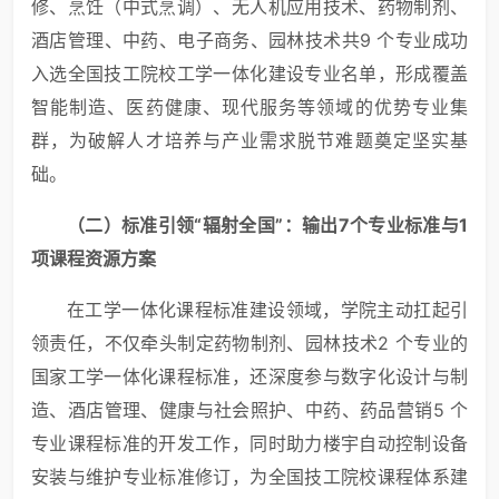
修、烹饪（中式烹调）、无人机应用技术、药物制剂、
酒店管理、中药、电子商务、园林技术共9 个专业成功
入选全国技工院校工学一体化建设专业名单，形成覆盖
智能制造、医药健康、现代服务等领域的优势专业集
群，为破解人才培养与产业需求脱节难题奠定坚实基
础。
（二）
标准引领“辐射全国”：输出
7个专业标准与1
项课程资源
方案
在工学一体化课程标准建设领域，学院主动扛起引
领责任，不仅牵头制定药物制剂、园林技术2 个专业的
国家工学一体化课程标准，还深度参与数字化设计与制
造、酒店管理、健康与社会照护、中药、药品营销5 个
专业课程标准的开发工作，同时助力楼宇自动控制设备
安装与维护专业标准修订，为全国技工院校课程体系建