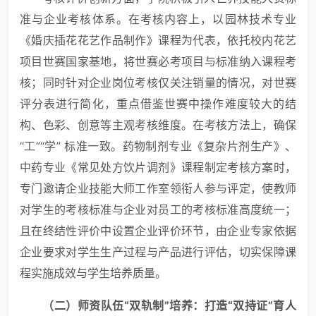
准与企业考核体系。在考核内容上，以园林技术专业
《婚庆插花花艺作品制作》课程为代表，依托校内花艺
项目世赛国家基地，将世赛必考项目与标准纳入课程考
核；同时针对企业岗位考核仅关注销量的情况，对世赛
评分表进行简化，重点借鉴世赛中操作难度较大的结
构、色彩、创意等主观考核维度。在考核方法上，确保
“工”“学” 标准一致。药物制剂专业《复杂片剂生产》、
中药专业《常见处方饮片调剂》课程制定考核方案时，
专门邀请企业技能大师工作室领衔人参与评定，使教师
对学生的考核标准与企业对员工的考核标准高度统一；
且在终结性评价中设置企业评价环节，由企业专家依据
企业要求对学生生产过程与产品进行评估，切实保障课
程实施成效与学生培养质量。
（二）师资队伍“双轨制”培养：打造“双持证”育人