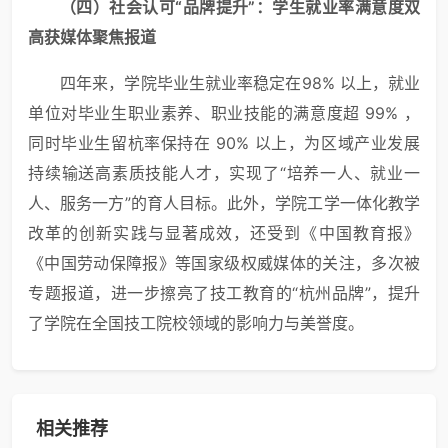
（四）
社会认可“品牌提升”：
学生
就业率满意度双
高
获
媒体聚焦报道
四年来，学院毕业生就业率稳定在98% 以上，就业
单位对毕业生职业素养、职业技能的满意度超 99% ，
同时毕业生留杭率保持在 90% 以上，为区域产业发展
持续输送高素质技能人才，实现了“培养一人、就业一
人、服务一方”的育人目标。此外，学院工学一体化教学
改革的创新实践与显著成效，还受到《中国教育报》
《中国劳动保障报》等国家级权威媒体的关注，多次被
专题报道，进一步擦亮了技工教育的“杭州品牌”，提升
了学院在全国技工院校领域的影响力与美誉度。
相关推荐