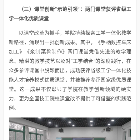
（三）
课堂创新“示范引领”：两门课堂获评省级
工
学一体化
优质课堂
以课堂改革为抓手，学院持续探索工学一体化教学
新路径，涌现出一批创新成果。其中，《手柄数控车床
加工》《汆制菜肴制作》两门课堂凭借先进的教学理
念、精湛的教学技艺以及对“工学结合”的深度践行，在
众多参评课堂中脱颖而出，成功获评省级工学一体化技
能人才培养模式优质课堂，并被推荐参评国家级优质课
堂。这一成果不仅彰显了学院在教学创新领域的硬实
力，更为全国技工院校课堂改革提供了可借鉴的实践范
例。