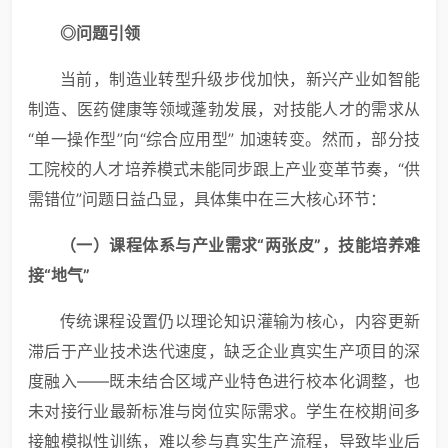
◎
问题引领
当前，制造业转型升级步伐加快，新兴产业如智能
制造、医药健康等领域蓬勃发展，对技能人才的需求从
“单一操作型”向“综合应用型” 加速转变。然而，部分技
工院校的人才培养模式未能同步跟上产业变革节奏，“供
需错位”问题日益凸显，具体集中在三大核心环节：
（
一
）课程体系与产业需求“两张皮”，技能培养难
接“地气”
传统课程设置仍以理论知识灌输为核心，内容更新
滞后于产业技术迭代速度，缺乏企业真实生产项目的深
度融入——既未结合区域产业特色进行校本化调整，也
未对接行业最新标准与岗位实际需求。学生在校期间多
接触模拟性训练，难以参与真实生产流程，导致毕业后