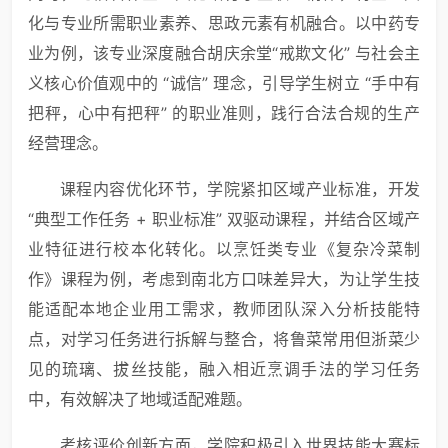
化与专业所需职业素养、思政元素有机融合。以中药专
业为例，该专业深度融合胡庆余堂“戒欺文化” 与社会主
义核心价值观中的 “诚信” 理念，引导学生树立 “手中有
把秤，心中有把秤” 的职业准则，践行合法合规的生产
经营理念。
课程内容优化环节，学院紧扣区域产业标准，开发
“典型工作任务 + 职业标准” 双驱动课程，并结合区域产
业特征进行校本化转化。以烹饪类专业《复杂冷菜制
作》课程为例，考虑到南北方口味差异大，为让学生技
能适配本地企业用工需求，教师团队深入分析技能特
点，对学习任务进行拆解与整合，将鲁菜常用但浙菜少
见的琉璃、拔丝技能，融入相近烹调手法的学习任务
中，有效解决了地域适配难题。
考核评价创新方面，学院积极引入世界技能大赛标