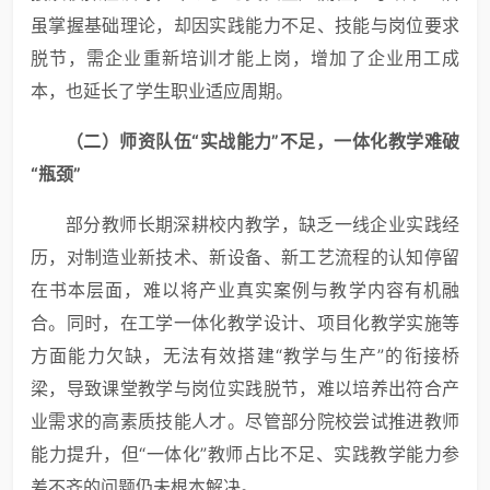
虽掌握基础理论，却因实践能力不足、技能与岗位要求
脱节，需企业重新培训才能上岗，增加了企业用工成
本，也延长了学生职业适应周期。
（
二
）师资队伍“实战能力”不足，一体化教学难破
“瓶颈”
部分教师长期深耕校内教学，缺乏一线企业实践经
历，对制造业新技术、新设备、新工艺流程的认知停留
在书本层面，难以将产业真实案例与教学内容有机融
合。同时，在工学一体化教学设计、项目化教学实施等
方面能力欠缺，无法有效搭建“教学与生产”的衔接桥
梁，导致课堂教学与岗位实践脱节，难以培养出符合产
业需求的高素质技能人才。尽管部分院校尝试推进教师
能力提升，但“一体化”教师占比不足、实践教学能力参
差不齐的问题仍未根本解决。