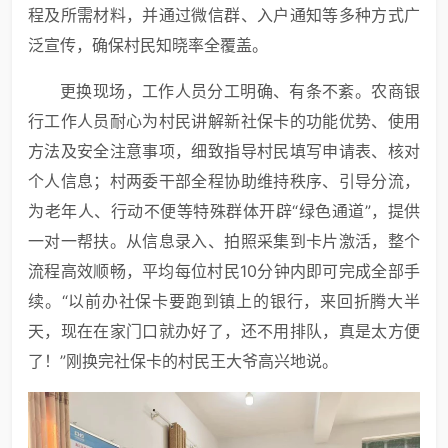
程及所需材料，并通过微信群、入户通知等多种方式广
泛宣传，确保村民知晓率全覆盖。
更换现场，工作人员分工明确、有条不紊。农商银
行工作人员耐心为村民讲解新社保卡的功能优势、使用
方法及安全注意事项，细致指导村民填写申请表、核对
个人信息；村两委干部全程协助维持秩序、引导分流，
为老年人、行动不便等特殊群体开辟“绿色通道”，提供
一对一帮扶。从信息录入、拍照采集到卡片激活，整个
流程高效顺畅，平均每位村民10分钟内即可完成全部手
续。“以前办社保卡要跑到镇上的银行，来回折腾大半
天，现在在家门口就办好了，还不用排队，真是太方便
了！”刚换完社保卡的村民王大爷高兴地说。