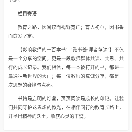
栏
目
寄
语
教育之路，因阅读而视野宽广；育人初心，因书香
而愈发坚定。
【影响教师的一百本书：“雅书荟·师者荐读”】不仅
是一个分享的空间，更是一段教师群体共读、共思、共
行的成长记录。我们相信，每一本被打开的书，都是一
扇通往新世界的大门；每一位教师的真诚分享，都是一
次思想的碰撞与点亮。
书籍是启明的灯盏，页页阅读是成长的印记。让我
们共同守护这思想的微光，在相伴同行的教育长路上，
开垦出精神的沃土，收获心灵的丰饶。