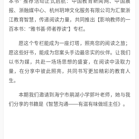
本书” 推荐活动正式启航：中国教育新闻网、中国晨
报、浙融媒中心、杭州玥珅文化服务有限公司为汇聚浙
江教育智慧，传递阅读力量，共同推出【影响教师的一
百本书：“雅书荟·师者荐读”】专栏。
愿这个专栏能成为一座灯塔，照亮您的阅读之旅；
愿这些好书，能成为您案头手边最忠实的伙伴。让我们
以书为媒，共赴一场场思想的盛宴，在阅读中汲取力
量，在分享中彼此照亮，共同书写更加精彩的教育人
生。
本期我们邀请到海宁市鹃湖小学郭叶老师，她与我
们分享的书籍是《智慧沟通——有滋有味做班主任》。