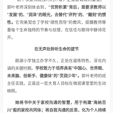
郭叶老师深刻体会到，
“优势积累”背后，是要求教师以
“发展”的、“润泽”的眼光，去替代“评判”的、“雕刻”的惯
性。
它完美契合了学校“顺性而导”的教风，提醒教师尊
重每个生命独特的节奏与纹理，在信任与期待中静待花
开。
在无声处聆听生命的拔节
鹃湖小学独立办学不久，正处在凝练特色、深化内
涵的关键时期。
学校致力于培养具有“中国心、世界眼、
未来脑、创新手、健康体”的“灵润少年”。
郭叶老师的班
主任实践，正是这一宏大育人目标在微观课堂里的生动
映照。
她将书中关于家校沟通的智慧，用于构建“海纳百
川”般的家校共同体；将自我沟通的反思，化为个人持续