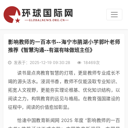
影响教师的一百本书--海宁市鹃湖小学郭叶老师
推荐《智慧沟通--有滋有味做班主任》
发表于：2025-12-19 09:30:28
18469次
读书是点亮教育智慧的灯塔，更是教师专业成长不
竭的源头活水。浸润书香，教师不仅能汲取专业知识、
拓宽人文视野，更能夯实理论根基、优化知识结构，以
阅读之力，构筑教育的远见与格局。在教育强国建设的
征程中，阅读的价值愈加彰显。
恰逢中国教育新闻网 2025 年度 “影响教师的一百