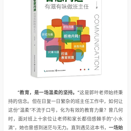
“教育，是一场温柔的坚持。”
这是郭叶老师始终秉
持的信念。但在日复一日繁杂的班主任工作中，如何让
这份“温柔”不流于口号，化为有效的教育力量？曾几何
时，面对班上十余位让老师和家长都倍感棘手的“小水
滴”，她也曾感到迷茫与无力。直到遇见这本书，
一场始