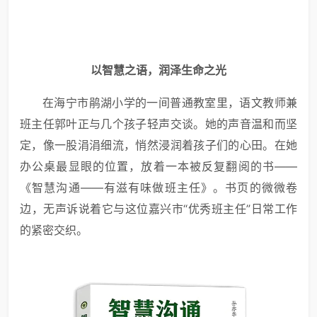
以智慧之语，润泽生命之光
在海宁市鹃湖小学的一间普通教室里，语文教师兼
班主任郭叶正与几个孩子轻声交谈。她的声音温和而坚
定，像一股涓涓细流，悄然浸润着孩子们的心田。在她
办公桌最显眼的位置，放着一本被反复翻阅的书——
《智慧沟通——有滋有味做班主任》。书页的微微卷
边，无声诉说着它与这位嘉兴市“优秀班主任”日常工作
的紧密交织。