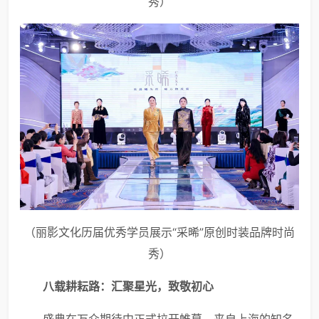
秀）
（丽影文化历届优秀学员展示“采晞”原创时装品牌时尚
秀）
八载耕耘路：汇聚星光，致敬初心
盛典在万众期待中正式拉开帷幕。来自上海的知名