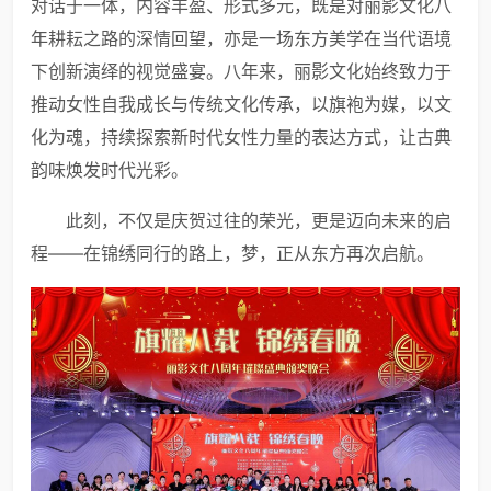
对话于一体，内容丰盈、形式多元，既是对丽影文化八
年耕耘之路的深情回望，亦是一场东方美学在当代语境
下创新演绎的视觉盛宴。八年来，丽影文化始终致力于
推动女性自我成长与传统文化传承，以旗袍为媒，以文
化为魂，持续探索新时代女性力量的表达方式，让古典
韵味焕发时代光彩。
此刻，不仅是庆贺过往的荣光，更是迈向未来的启
程——在锦绣同行的路上，梦，正从东方再次启航。