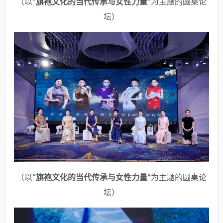
（以
“
旗袍文化的当代传承与女性力量
”
为主题的圆桌论
坛）
（以
“
旗袍文化的当代传承与女性力量
”
为主题的圆桌论
坛）