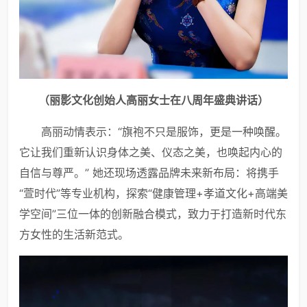
（
丽影文化创始人高丽女士在八周年盛典讲话
）
高丽动情表示：“旗袍不只是服饰，更是一种唤醒。
它让我们重新认识身体之美、仪态之美，也唤起内心的
自信与尊严。” 她还现场透露品牌未来新布局：将携手
“萱时代”等专业机构，探索“健康管理+孝道文化+高端美
学空间”三位一体的创新融合模式，致力于打造新时代东
方女性的生活新范式。