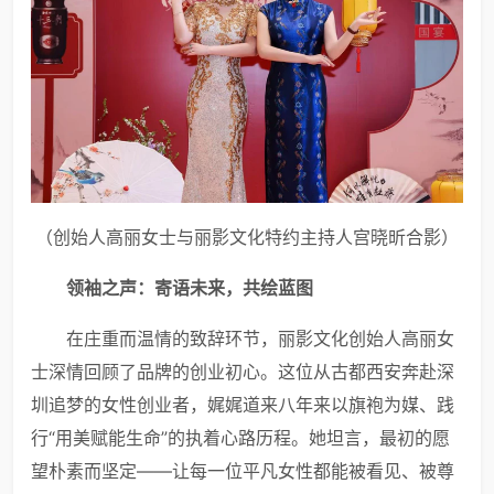
（创始人高丽女士与丽影文化特约主持人宫晓昕合影）
领袖之声：寄语未来，共绘蓝图
在庄重而温情的致辞环节，丽影文化创始人高丽女
士深情回顾了品牌的创业初心。这位从古都西安奔赴深
圳追梦的女性创业者，娓娓道来八年来以旗袍为媒、践
行“用美赋能生命”的执着心路历程。她坦言，最初的愿
望朴素而坚定——让每一位平凡女性都能被看见、被尊