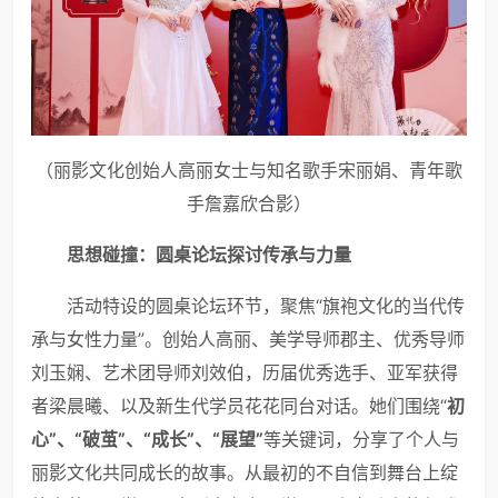
（丽影文化创始人高丽女士与知名歌手宋丽娟、青年歌
手詹嘉欣合影）
思想碰撞：圆桌论坛探讨传承与力量
活动特设的圆桌论坛环节，聚焦“旗袍文化的当代传
承与女性力量”。创始人高丽、美学导师郡主、优秀导师
刘玉娴、艺术团导师刘效伯，历届优秀选手、亚军获得
者梁晨曦、以及新生代学员花花同台对话。她们围绕“
初
心”、“破茧”、“成长”、“展望”
等关键词，分享了个人与
丽影文化共同成长的故事。从最初的不自信到舞台上绽