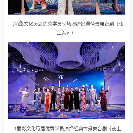
（丽影文化历届优秀学员现场演绎经典情景舞台剧《夜
上海》）
（丽影文化历届优秀学员演绎经典情景舞台剧《夜上