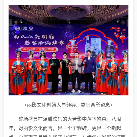
（丽影文化创始人与领导、嘉宾合影留念）
整场盛典在温馨欢乐的大合影中落下帷幕。八周
年，对丽影文化而言，是一个里程碑，更是一个新起