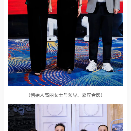
（创始人高丽女士与领导、嘉宾合影）