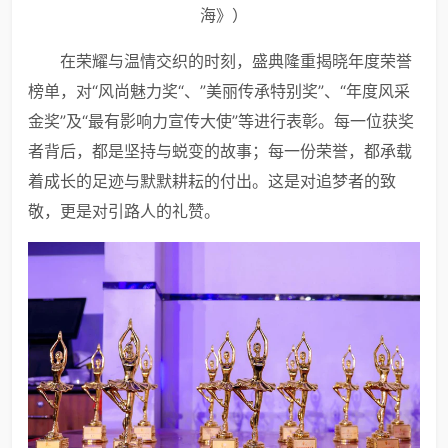
海》）
在荣耀与温情交织的时刻，盛典隆重揭晓年度荣誉
榜单，对“风尚魅力奖“、”美丽传承特别奖”、“年度风采
金奖”及“最有影响力宣传大使”等进行表彰。每一位获奖
者背后，都是坚持与蜕变的故事；每一份荣誉，都承载
着成长的足迹与默默耕耘的付出。这是对追梦者的致
敬，更是对引路人的礼赞。