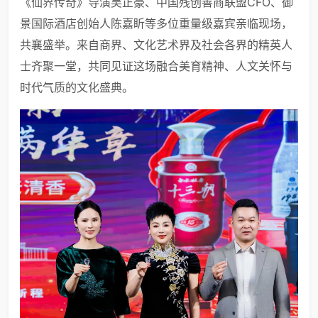
《仙界传奇》导演吴正豪、中国残创善商联盟CFO、御
景国际酒店创始人陈嘉盺等多位重量级嘉宾亲临现场，
共襄盛举。来自商界、文化艺术界及社会各界的精英人
士齐聚一堂，共同见证这场融合美育精神、人文关怀与
时代气质的文化盛典。