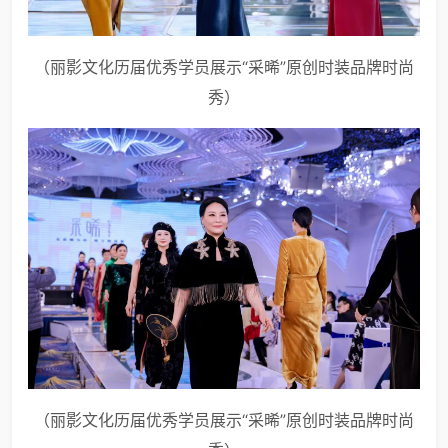
（丽影文化历届优秀学员展示“采晞”原创时装品牌时尚
秀）
（丽影文化历届优秀学员展示“采晞”原创时装品牌时尚