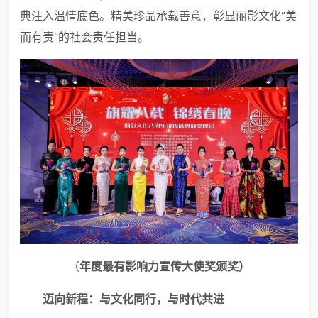
典注入温情底色。精美珍品承载善意，彰显丽影文化“美
而有责”的社会责任担当。
（
年度最有影响力宣传大使奖颁奖
）
迈向新程：与文化同行，与时代共进