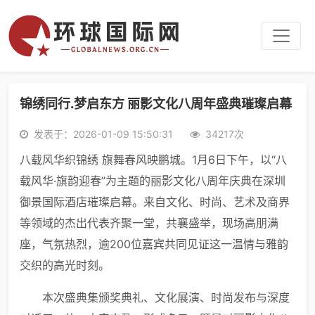
锦绣同行.梦启东方 丽影文化八周年盛典璀璨启幕
发表于：2026-01-09 15:50:31
34217次
八载风华织锦绣 旗舞春风映鹏城。1月6日下午，以“八
载风华·旗韵迎春”为主题的丽影文化八周年庆典在深圳
御景国际酒店璀璨启幕。来自文化、时尚、艺术及商界
等领域的杰出代表齐聚一堂，共襄盛举，现场高朋满
座，气氛热烈，逾200位嘉宾共同见证这一温情与雅韵
交织的高光时刻。
本次盛典集颁奖典礼、文化展演、时尚发布与深度