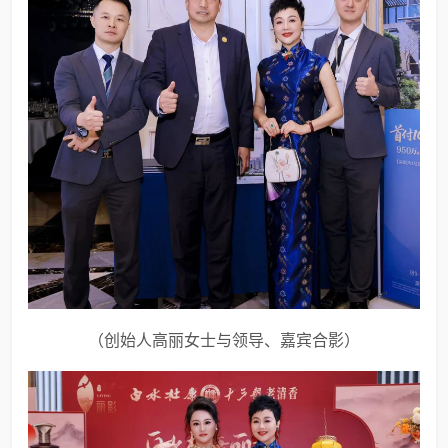
（创始人高丽女士与领导、嘉宾合影）