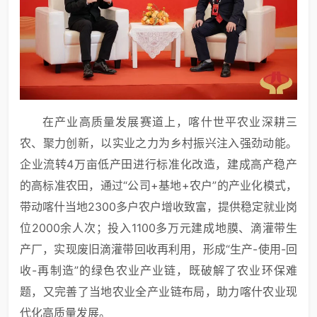
在产业高质量发展赛道上，喀什世平农业深耕三
农、聚力创新，以实业之力为乡村振兴注入强劲动能。
企业流转4万亩低产田进行标准化改造，建成高产稳产
的高标准农田，通过“公司+基地+农户”的产业化模式，
带动喀什当地2300多户农户增收致富，提供稳定就业岗
位2000余人次；投入1100多万元建成地膜、滴灌带生
产厂，实现废旧滴灌带回收再利用，形成“生产-使用-回
收-再制造”的绿色农业产业链，既破解了农业环保难
题，又完善了当地农业全产业链布局，助力喀什农业现
代化高质量发展。