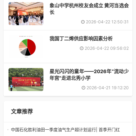
象山中学杭州校友会成立 黄河当选会
长
2026-04-22 12:50:31
​我国丁二烯供应影响因素分析
2026-04-22 09:56:02
星光闪闪的童年——2026年“流动少
年宫”走进北秀小学
2026-04-21 19:12:20
文章推荐
中国石化胜利油田一季度油气生产超计划运行| 首季开门红
中国石化胜利油田一季度油气生产超计划运行| 首季开门红济