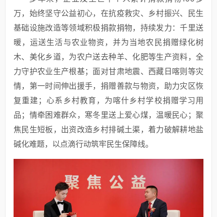
万，始终坚守公益初心，在抗疫救灾、乡村振兴、民生
基础设施改造等领域积极捐款捐物，持续发力：千里送
暖，运送生活与农业物资，并为当地农民捐赠绿化树
木、美化乡道，为农户送去种羊、化肥等生产资料，全
力守护农业生产根基；面对甘肃地震、西藏日喀则等灾
情，第一时间伸出援手，捐赠善款与物资，助力灾区恢
复重建；心系乡村教育，为喀什乡村学校捐赠学习用
品；情牵困难群众，寒冬里送上爱心煤，温暖民心；聚
焦民生短板，出资改造乡村排碱土渠，着力破解耕地盐
碱化难题，以点滴行动筑牢民生保障线。