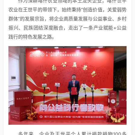
作为深耕喀什农业领域的本土龙头企业，喀什世平
农业在王世平的带领下，始终秉持“创造价值，关爱弱势
群体”的发展宗旨，将企业高质量发展与公益事业、乡村
振兴、民族团结深度融合，走出了一条产业赋能+公益
践行的特色发展之路。
多年来，企业及王世平个人累计捐款捐物100多