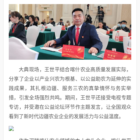
大典现场，王世平结合喀什农业高质量发展实际，
分享了企业以产业兴农为根基、以公益助农为延伸的实
践成果，其扎根边疆、服务三农的真挚情怀与务实举
措，引发全场强烈共鸣。期间，王世平还接受电视专题
专访，并受邀在公益论坛环节作主题发言，让全国观众
看到了新时代边疆农业企业的发展活力与公益温度。