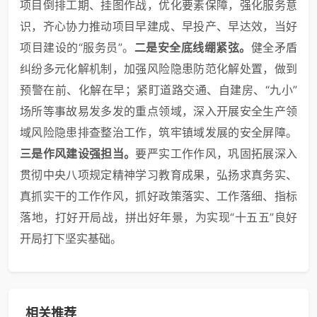
项目倒排工期、挂图作战，优化要素保障，强化服务意
识，齐心协力推动项目早建成、早投产、早达效，当好
项目建设的“服务员”。
二是安全底线绷紧弦。
健全矛盾
纠纷多元化解机制，加强风险隐患防范化解处置，做到
预警在前、化解在早；紧盯道路交通、自建房、“九小”
场所等事故易发多发的重点领域，深入开展安全生产领
域风险隐患排查整治工作，筑牢镇域发展的安全屏障。
三是作风建设强担当。
要严实工作作风，巩固拓展深入
贯彻中央八项规定精神学习教育成果，弘扬求真务实、
真抓实干的工作作风，抓好政策落实、工作落细、指标
落地，打好开局战，拼出好年景，为实现“十五五”良好
开局打下坚实基础。
相关推荐