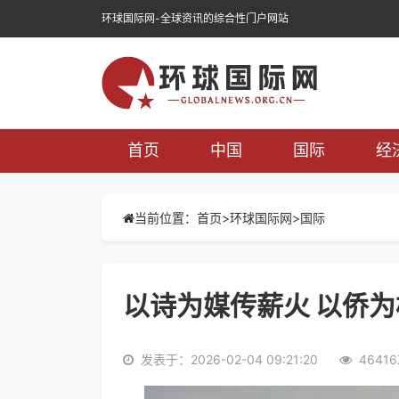
环球国际网-全球资讯的综合性门户网站
首页
中国
国际
经
当前位置：首页>
环球国际网
>
国际
以诗为媒传薪火 以侨
发表于：2026-02-04 09:21:20
4641