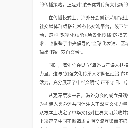
的传播策略，正是对“赋予优秀传统文化新的
在传播模式上，海外分会创新采用“线
社交媒体群组搭建常态化交流平台，线下计划
动，这种“数字化赋能+场景化传播”的模
求，也借鉴了中央倡导的“全球化表达、区
输出”转向“双向交融”。
同时，海外分会设立“海外青年诗人扶
力量，这与“加强文化传承人才队伍建设”
活力，充分展现了中华文明“守正不守旧、尊
从更深层次来看，海外分会的成立是践行
为构建人类命运共同体注入了深厚文化力量
从根本上决定了中华文化对世界文明兼收并
上决定了中国不断追求文明交流互鉴而不搞