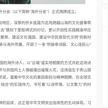
海外分会（以下简称“海外分会”）正式揭牌成立。
家和地区，深厚的侨乡底蕴为这场跨越山海的文化盛事筑
出去”镌刻下里程碑式的印记，更以开创性实践精准呼应
化繁荣、建设文化强国、建设中华民族现代文明”的新时
承与海外传播，开辟了一条“侨脉牵诗脉、文心连民心”
2国的海外诗人，以“云端”或实地相聚的方式共赴这场诗
怀与异国风土人情碰撞出璀璨火花，这场诞生于秀山丽
桥梁，载着中华文化的基因密码与精神图腾，在全球文
结合”的实践伟力，书写着“以诗传情、以文聚力”的时
神的延续，这正是中华文明突出连续性的生动体现。习