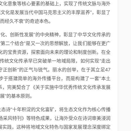
文化意象等核心要素的基础上，实现了传统文脉与海外
统文化是发展当代中国马克思主义的丰厚滋养”，彰显了
而经久不衰”的奇迹本色。
转化、创新性发展”的中央精神，彰显了中华文化传承的
“第二个结合”是又一次的思想解放，让我们能够在更广
化的宝贵资源，探索面向未来的理论和制度创新。在全
传统文化传承早已突破单一地域局限，如何实现“走出
“守正创新”的正气与锐气。丽水的创举，在于其立足47
止步于搭建简单的海外传播平台，而是构建了一套“本土
体系，完美契合了《关于实施中华优秀传统文化传承发展
展”的基本原则。
生态诗”十年积淀的文化富矿，将生态文化作为核心传播
场采风特刊》等特色成果，让海外受众在诗词审美浸润
发展实践，这种将地域文化特色与国家发展理念深度绑定