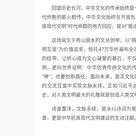
回望历史长河，中华文化的传承始终是
代侨胞的薪火相传，中华文化始终在开放包
族现代文明”时代命题的地方回应，是对“推
这场诞生于秀山丽水的文化创举，以“两
明互鉴”为价值追求，依托47万华侨遍布全
的纽带，让侨心成为文心凝聚的基石，不仅
例，更向世界证明：中华优秀传统文化的传
“神”；也要创新路径、面向未来，激活文化
的交流互鉴中实现文脉永续。正如习近平
史，对人类文明最大的礼敬就是创造人类文
诗渡重洋，文脉永续，丽水以诗词为
章，更是中华民族现代文明建设的生动注脚