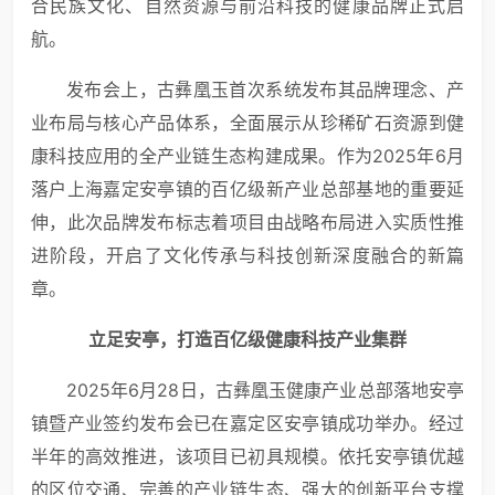
合民族文化、自然资源与前沿科技的健康品牌正式启
航。
发布会上，古彝凰玉首次系统发布其品牌理念、产
业布局与核心产品体系，全面展示从珍稀矿石资源到健
康科技应用的全产业链生态构建成果。作为2025年6月
落户上海嘉定安亭镇的百亿级新产业总部基地的重要延
伸，此次品牌发布标志着项目由战略布局进入实质性推
进阶段，开启了文化传承与科技创新深度融合的新篇
章。
立足安亭，打造百亿级健康科技产业集群
2025年6月28日，古彝凰玉健康产业总部落地安亭
镇暨产业签约发布会已在嘉定区安亭镇成功举办。经过
半年的高效推进，该项目已初具规模。依托安亭镇优越
的区位交通、完善的产业链生态、强大的创新平台支撑