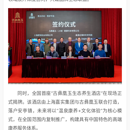
同时，全国首座“古彝凰玉生态养生酒店”在现场正
式揭牌。该酒店由上海嘉实集团与古彝凰玉联合打造，
落户安亭镇，未来将以“温泉康养+文化体验”为核心模
式，在全国范围内复制推广，构建具有中国特色的高端
康养服务体系。