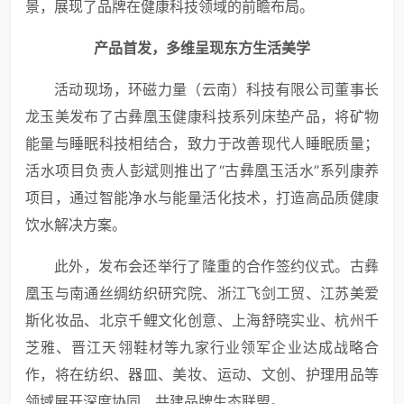
景，展现了品牌在健康科技领域的前瞻布局。
产品首发，多维呈现东方生活美学
活动现场，环磁力量（云南）科技有限公司董事长
龙玉美发布了古彝凰玉健康科技系列床垫产品，将矿物
能量与睡眠科技相结合，致力于改善现代人睡眠质量；
活水项目负责人彭斌则推出了“古彝凰玉活水”系列康养
项目，通过智能净水与能量活化技术，打造高品质健康
饮水解决方案。
此外，发布会还举行了隆重的合作签约仪式。古彝
凰玉与南通丝绸纺织研究院、浙江飞剑工贸、江苏美爱
斯化妆品、北京千鲤文化创意、上海舒晓实业、杭州千
芝雅、晋江天翎鞋材等九家行业领军企业达成战略合
作，将在纺织、器皿、美妆、运动、文创、护理用品等
领域展开深度协同，共建品牌生态联盟。