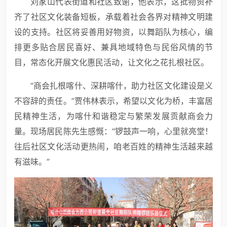
刘家山代表街道和社区致谢，他表示，这批物资补
齐了社区文化装备短板，承载着社会各界对精神文明建
设的支持。社区将妥善用好物资，以舞蹈队为核心，编
排更多贴合居民喜好、兼具地域特色与民俗风情的节
目，常态化开展文化惠民活动，让文化之花扎根社区。
“商会扎根喀什、深耕喀什，助力社区文化建设是义
不容辞的责任。”贾伟林表示，希望以文化为桥，丰富居
民精神生活，为喀什和谐稳定与繁荣发展贡献商会力
量。现场居民陈先生感慨：“锣鼓声一响，心里就亮堂！
往后社区文化活动更热闹，咱老百姓的精神生活越来越
有滋味。”