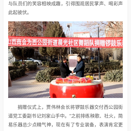
与队员们的笑容相映成趣，引得围观居民掌声、喝彩声
此起彼伏。
捐赠仪式上，贾伟林会长将锣鼓乐器交付西公园街
道党工委副书记刘家山手中。“之前排练秧歌、社火，简
易乐器总少点精气神，现在有了专业装备，表演肯定更