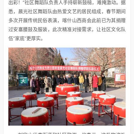
出彩！”社区舞蹈队负责人手持崭新鼓槌，难掩激动。据
悉，晨光社区舞蹈队由热爱文艺的居民组成，春节期间
多次开展传统民俗表演，喀什山西商会此前已为其捐赠
过安塞腰鼓及服装，此次精准对接需求，让社区文化队
伍“家底”更厚实。