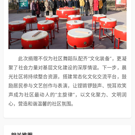
此次捐赠不仅为社区舞蹈队配齐“文化装备”，更凝
聚了社会力量对基层文化建设的深厚情谊。下一步，晨
光社区将持续整合资源，搭建常态化文化交流平台，鼓
励居民参与文艺创作与表演，让铿锵锣鼓声、悦耳欢笑
声成为社区最动人的“主旋律”，以文化聚力、文明润
心，营造和谐温馨的社区氛围。