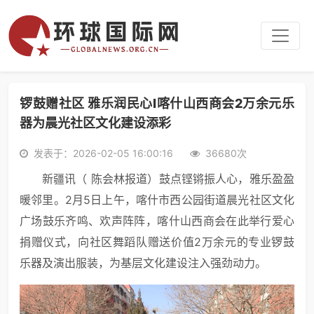
锣鼓赠社区 雅乐润民心I喀什山西商会2万余元乐
器为晨光社区文化建设添彩
发表于：2026-02-05 16:00:16
36680次
新疆讯（ 陈会林报道）鼓点铿锵振人心，雅乐盈盈
暖邻里。2月5日上午，喀什市西公园街道晨光社区文化
广场鼓乐齐鸣、欢声阵阵，喀什山西商会在此举行爱心
捐赠仪式，向社区舞蹈队赠送价值2万余元的专业锣鼓
乐器及演出服装，为基层文化建设注入强劲动力。