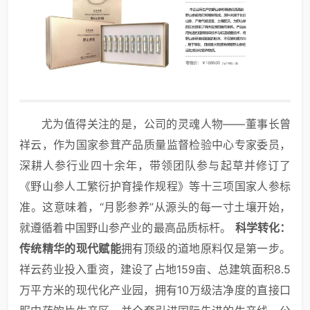
尤为值得关注的是，公司的灵魂人物——董事长曾
祥云，作为国家参茸产品质量监督检验中心专家委员，
深耕人参行业四十余年，带领团队参与起草并修订了
《野山参人工繁衍护育操作规程》等十三项国家人参标
准。这意味着，“月影参养”从源头的每一寸土壤开始，
就遵循着中国野山参产业的最高品质标杆。
科学转化：
传统精华的现代赋能
拥有顶级的道地原料仅是第一步。
祥云药业投入重资，建设了占地159亩、总建筑面积8.5
万平方米的现代化产业园，拥有10万级洁净度的直接口