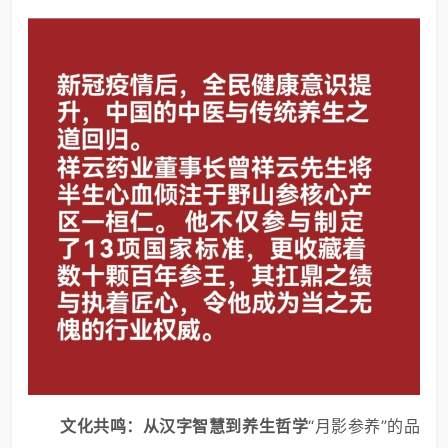
文化共鸣：从汉字智慧到养生哲学
“月影参养”的品