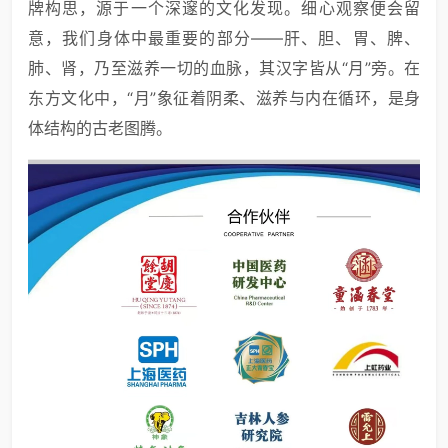
牌构思，源于一个深邃的文化发现。细心观察便会留
意，我们身体中最重要的部分——肝、胆、胃、脾、
肺、肾，乃至滋养一切的血脉，其汉字皆从“月”旁。在
东方文化中，“月”象征着阴柔、滋养与内在循环，是身
体结构的古老图腾。