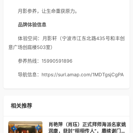
月影参养，让生命重获原力。
品牌体验信息
体验空间：月影轩（宁波市江东北路435号和丰创
意广场创庭楼503室）
参养热线：15990591896
导航信息：https://surl.amap.com/1MDTgsjCgPA
相关推荐
肖艳萍（肖珏）正式拜师海派名家姚
润康，获封“栩栩传人”，赓续谢门艺