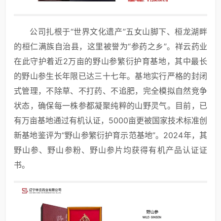
公司扎根于“世界文化遗产”五女山脚下、桓龙湖畔
的桓仁满族自治县，这里被誉为“参药之乡”。祥云药业
在此守护着近2万亩的野山参繁衍护育基地，其中最长
的野山参生长年限已达三十七年。基地实行严格的封闭
式管理，不除草、不打药、不追肥，完全模拟自然竞争
状态，确保每一株参都凝聚纯粹的山野灵气。目前，已
有万亩基地通过有机认证，5000亩更被国家技术标准创
新基地鉴评为“野山参繁衍护育示范基地”。2024年，其
野山参、野山参粉、野山参片均获得有机产品认证证
书。