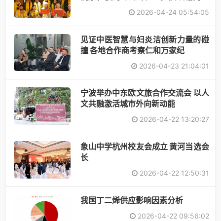
术
2026-04-24 05:54:05
见证中医智慧与妇炎洁创新力量的碰
撞 各地合作商考察仁和万家纪
2026-04-23 21:04:01
宁波举办中东欧文旅合作交流会 以人
文共融激活城市外向新动能
2026-04-22 13:20:27
象山中学杭州校友会成立 黄河当选会
长
2026-04-22 12:50:31
​我国丁二烯供应影响因素分析
2026-04-22 09:56:02