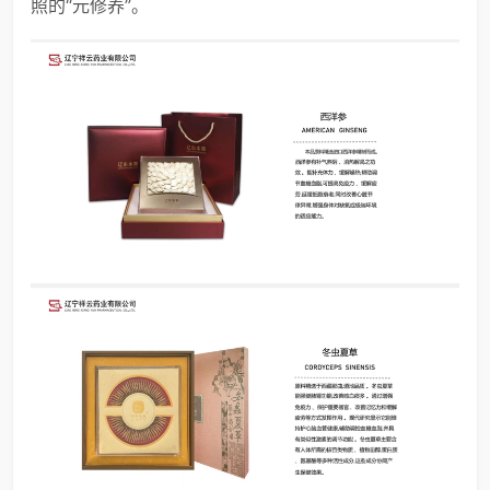
照的“元修养”。