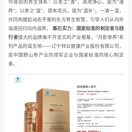
可体验的养生体系：以茶之“清”，涤虑净心，是为“清
养”；以参之“温”，固本培元，是为“温补”。一清一温，
共同构建起动态平衡的东方养生智慧，引导人们从向外
追逐回归向内滋养。
基石实力：国家标准的制定者与践
行者
强大的品牌离不开坚实的产业根基。“月影参养”系
列产品的诞生地——辽宁祥云健康产业股份有限公司，
是中国野山参产业的领军企业与国家标准的核心制定
者。