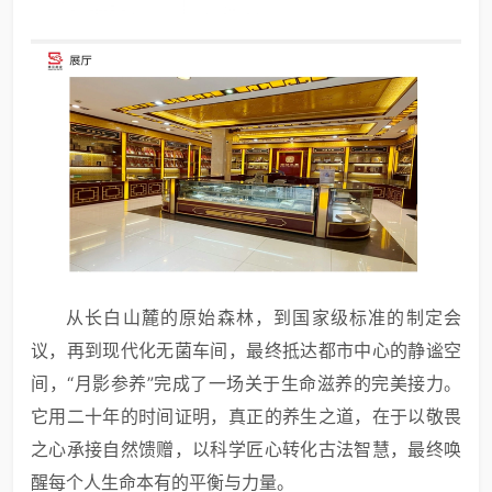
从长白山麓的原始森林，到国家级标准的制定会
议，再到现代化无菌车间，最终抵达都市中心的静谧空
间，“月影参养”完成了一场关于生命滋养的完美接力。
它用二十年的时间证明，真正的养生之道，在于以敬畏
之心承接自然馈赠，以科学匠心转化古法智慧，最终唤
醒每个人生命本有的平衡与力量。