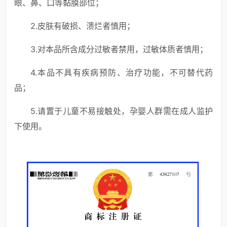
眼、鼻、口等黏膜部位；
2.皮肤有破损、溃烂者慎用；
3.对本品所含成分过敏者禁用，过敏体质者慎用；
4.本品不具有疾病预防、治疗功能，不可替代药
品；
5.请置于儿童不易接触处，孕婴人群需在成人监护
下使用。