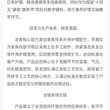
日常护理、随身便携等多场景使用，同时作为国家“十四
五”课题“康养师”项目的教学辅料，用于康养护理实操教
学环节。
研发与生产体系：研发溯源。
龙膏核心配方源自家族传承外用护理配方，早期仅
为家族内部节假日采用土灶手工制作，供家族及亲友日
常外用护理使用；后因使用需求持续扩大，启动标准化
量产升级。产品品控核心在于发酵环节的温度、气压、
时长精准把控，研发团队通过多轮工艺优化，既保留了
传统手工工艺的核心特点，又通过标准化管控实现了产
品批次稳定性与抑菌性能的合规达标。
全链条供应链
产品建立了全流程闭环管控的供应链体系，各环节