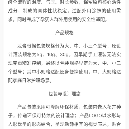
酵全流程的温度、气压、时长参数，保留原料核心活性
成分，制成的膏体性状稳定，适配外用涂抹的使用需
求，同时完成了孕婴人群外用使用的安全性适配。
产品规格
龙膏根据包装规格分为大、中、小三个型号，原设
计灌装规格为5g、10g、30g，因早期手工灌装无法实
现克重精准控制，最终以包装规格界定为大、中、小三
个型号；其中小规格适配随身便携使用，中、大规格适
配家庭日常护理场景。
包装与设计理念
产品包装采用可降解环保材质，包装内嵌入花卉种
子，传递环保可持续的设计理念；产品LOGO以水形与
人形盘坐的形态结合，呈现动静相宜的视觉表达，贴合