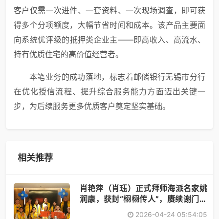
客户仅需一次进件、一套资料、一次现场调查，即可获
得多个分项额度，大幅节省时间和成本。该产品主要面
向系统优评级的抵押类企业主——即高收入、高流水、
持有优质住宅的高价值经营者。
本笔业务的成功落地，标志着邮储银行无锡市分行
在优化授信流程、提升综合服务能力方面迈出关键一
步，为后续服务更多优质客户奠定坚实基础。
相关推荐
肖艳萍（肖珏）正式拜师海派名家姚
润康，获封“栩栩传人”，赓续谢门艺
术
2026-04-24 05:54:05