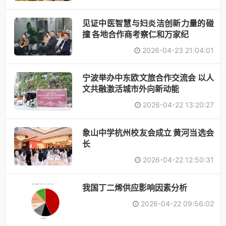
见证中医智慧与妇炎洁创新力量的碰
撞 各地合作商考察仁和万家纪
2026-04-23 21:04:01
宁波举办中东欧文旅合作交流会 以人
文共融激活城市外向新动能
2026-04-22 13:20:27
象山中学杭州校友会成立 黄河当选会
长
2026-04-22 12:50:31
​我国丁二烯供应影响因素分析
2026-04-22 09:56:02