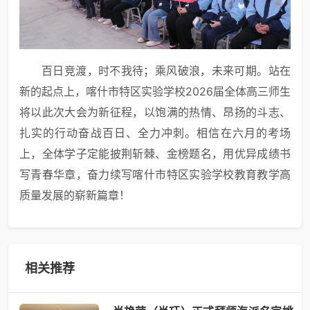
百日竞渡，时不我待；乘风破浪，未来可期。站在
新的起点上，喀什市特区实验学校2026届全体高三师生
将以此次大会为新征程，以饱满的热情、昂扬的斗志、
扎实的行动奋战百日、全力冲刺。相信在六月的考场
上，全体学子定能披荆斩棘、金榜题名，用优异成绩书
写青春华章，奋力续写喀什市特区实验学校教育教学高
质量发展的崭新篇章！
相关推荐