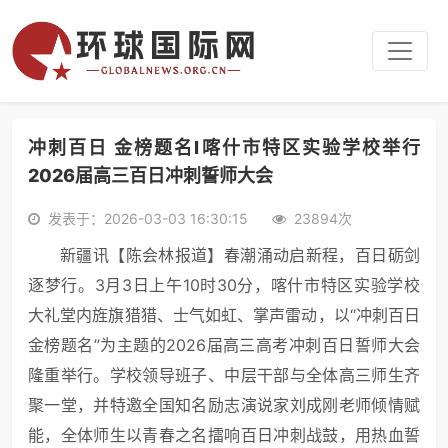
冲刺百日 金榜题名I喀什市特区实验学校举行
2026届高三百日冲刺誓师大会
发表于：2026-03-03 16:30:15
23894次
新疆讯【陈会林报道】春潮涌动启新程，百日砺剑
逐梦行。3月3日上午10时30分，喀什市特区实验学校
大礼堂内旌旗猎猎、士气如虹、掌声雷动，以“冲刺百日
金榜题名”为主题的2026届高三高考冲刺百日誓师大会
隆重举行。学校领导班子、中层干部与全体高三师生齐
聚一堂，并特邀全国知名励志演说家刘成刚老师倾情赋
能，全体师生以青春之名擂响百日冲刺战鼓，用热血誓