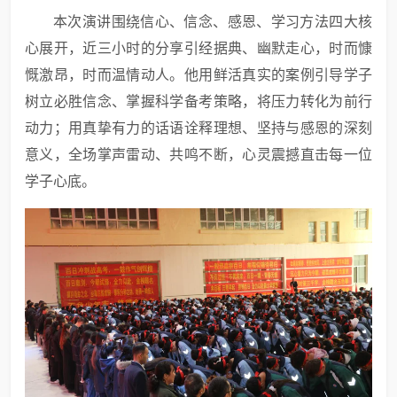
本次演讲围绕信心、信念、感恩、学习方法四大核
心展开，近三小时的分享引经据典、幽默走心，时而慷
慨激昂，时而温情动人。他用鲜活真实的案例引导学子
树立必胜信念、掌握科学备考策略，将压力转化为前行
动力；用真挚有力的话语诠释理想、坚持与感恩的深刻
意义，全场掌声雷动、共鸣不断，心灵震撼直击每一位
学子心底。