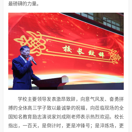
最磅礴的力量。
学校主要领导发表激昂致辞，向意气风发、奋勇拼
搏的全体高三学子致以最诚挚的祝福，向莅临现场的全
国知名教育励志演说家刘成刚老师表示热烈欢迎。校长
指出，一百天，是倒计时，更是冲锋号；是淬炼场，更