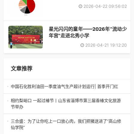
2026-04-22 09:56:02
星光闪闪的童年——2026年“流动少
年宫”走进北秀小学
2026-04-21 19:12:20
文章推荐
中国石化胜利油田一季度油气生产超计划运行| 首季开门红
中国石化胜利油田一季度油气生产超计划运行| 首季开门红济
南电（记者 瑞夫 胜宣）2026年一季度，中国石化胜利油田
相约梨峪口 一起过椿节丨山东省淄博市第三届香椿文化旅游
生产原油585.86万吨，天
节举办
相约梨峪口 一起过椿节丨山东省淄博市第三届香椿文化旅游
节举办济南电（记者 瑞夫）4月18日，山东省淄博市第三届
三合盛：为了让你吃上一口放心肉，我们把猪送进了“高山修
香椿文化旅游节暨党建
仙学院”
三合盛：为了让你吃上一口放心肉，我们把猪送进了“高山修