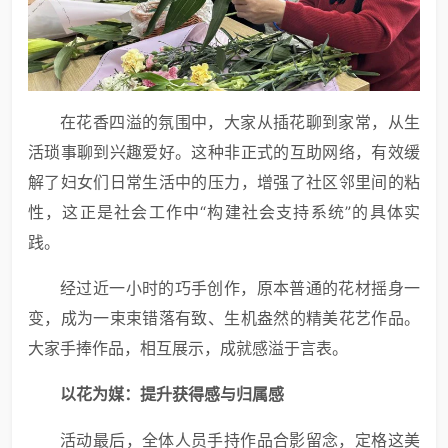
在花香四溢的氛围中，大家从插花聊到家常，从生
活琐事聊到兴趣爱好。这种非正式的互助网络，有效缓
解了妇女们日常生活中的压力，增强了社区邻里间的粘
性，这正是社会工作中“构建社会支持系统”的具体实
践。
经过近一小时的巧手创作，原本普通的花材摇身一
变，成为一束束错落有致、生机盎然的精美花艺作品。
大家手捧作品，相互展示，成就感溢于言表。
以花为媒：提升获得感与归属感
活动最后，全体人员手持作品合影留念，定格这美