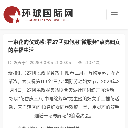
一束花的仪式感: 看27团如何用“微服务”点亮妇女
的幸福生活
发表于：2026-03-05 21:30:05
21074次
新疆讯（27团民政服务站 ）阳春三月，万物复苏，花香
渐浓。为庆祝第116个“三八”国际劳动妇女节，2026年3
月4日，27团民政服务站联合天湖社区组织开展活动一
场以“花香庆三八 巾帼绽芳华”为主题的妇女手工插花活
动，来自辖区的40名妇女同胞欢聚一堂，用灵巧的双手
邂逅一场与鲜花的浪漫约会。