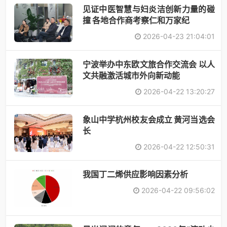
见证中医智慧与妇炎洁创新力量的碰
撞 各地合作商考察仁和万家纪
2026-04-23 21:04:01
宁波举办中东欧文旅合作交流会 以人
文共融激活城市外向新动能
2026-04-22 13:20:27
象山中学杭州校友会成立 黄河当选会
长
2026-04-22 12:50:31
​我国丁二烯供应影响因素分析
2026-04-22 09:56:02