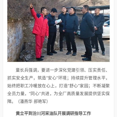
童长兵强调，要进一步深化党建引领、压实责任、
抓实安全生产，筑造“安心”环境；持续提升管理水平，
始终把职工冷暖放在心上，打造“舒心”家园；不断凝聚
全员力量，“同心”共进，为全厂高质量发展提供坚实保
障。（潘燕华 郝艳军）
黄立平到汾川河采油队开展调研指导工作