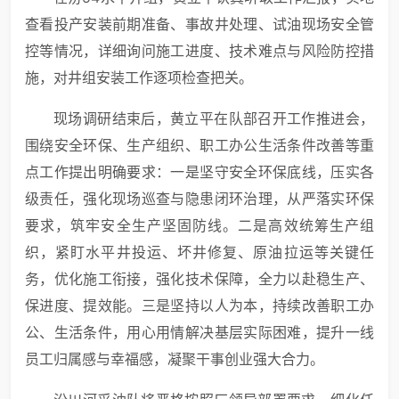
查看投产安装前期准备、事故井处理、试油现场安全管
控等情况，详细询问施工进度、技术难点与风险防控措
施，对井组安装工作逐项检查把关。
现场调研结束后，黄立平在队部召开工作推进会，
围绕安全环保、生产组织、职工办公生活条件改善等重
点工作提出明确要求：一是坚守安全环保底线，压实各
级责任，强化现场巡查与隐患闭环治理，从严落实环保
要求，筑牢安全生产坚固防线。二是高效统筹生产组
织，紧盯水平井投运、坏井修复、原油拉运等关键任
务，优化施工衔接，强化技术保障，全力以赴稳生产、
保进度、提效能。三是坚持以人为本，持续改善职工办
公、生活条件，用心用情解决基层实际困难，提升一线
员工归属感与幸福感，凝聚干事创业强大合力。