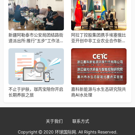
新疆阿勒泰市公安局团结路街
阿拉丁控股集团携手埃塞俄比
道派出所:推行“五步”工作法
亚开创中非工业农业合作新篇
打造新时代“枫”景线
章
不止于护肤，珈芮宝陪你开启
嘉科新能源与水生态研究院共
长期养肤之旅
商AI水处理
关于我们
联系方式
Copyright
2020 环球国际网. All Rights Reserved.