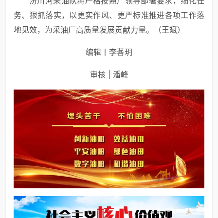
汾川河采油队将严格按照厂领导部署要求，细化任
务、狠抓落实，以更实作风、更严标准推进各项工作落
地见效，为采油厂高质量发展贡献力量。（王斌）
编辑丨李茖玥
审核 | 潘峰