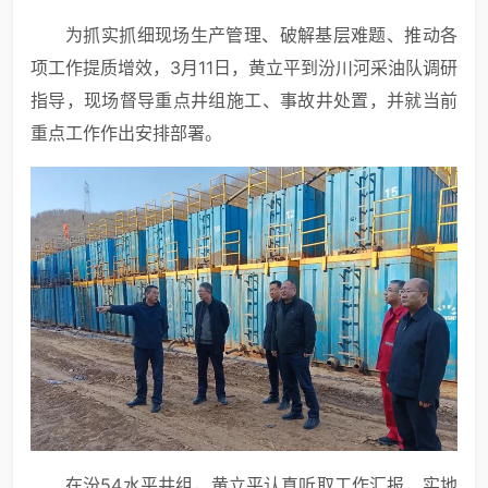
为抓实抓细现场生产管理、破解基层难题、推动各
项工作提质增效，3月11日，黄立平到汾川河采油队调研
指导，现场督导重点井组施工、事故井处置，并就当前
重点工作作出安排部署。
在汾54水平井组，黄立平认真听取工作汇报，实地