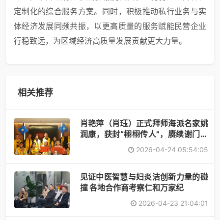
定制化的综合服务方案。同时，积极推动私行业务与实
体经济发展同频共振，以更高质量的服务赋能民营企业
行稳致远，为区域经济高质量发展贡献更大力量。
相关推荐
肖艳萍（肖珏）正式拜师海派名家姚
润康，获封“栩栩传人”，赓续谢门艺
术
2026-04-24 05:54:05
见证中医智慧与妇炎洁创新力量的碰
撞 各地合作商考察仁和万家纪
2026-04-23 21:04:01