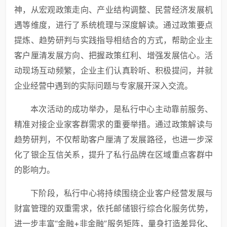
神，从宏观政策走向、产业结构调整、民营经济发展机
遇等维度，进行了系统梳理与深度解读。通过政策要点
提炼、趋势研判与实践指导相结合的方式，帮助企业主
客户厘清发展方向、把握政策红利、增强发展信心。活
动现场互动频繁，企业主们认真聆听、积极提问，并就
企业经营中遇到的实际问题与专家展开深入交流。
本次活动的成功举办，是私行中心主动靠前服务、
精准对接企业家客群需求的重要举措。通过政策解读与
趋势研判，不仅帮助客户厘清了发展路径，也进一步深
化了银企互信关系，提升了私行品牌在区域重点客群中
的影响力。
下阶段，私行中心将持续围绕企业客户经营发展与
财富管理的双重需求，依托邮储银行综合化服务优势，
进一步丰富“金融+非金融”服务矩阵，量身打造差异化、