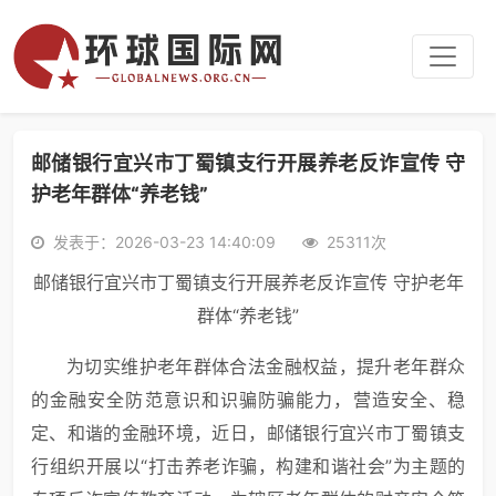
邮储银行宜兴市丁蜀镇支行开展养老反诈宣传 守
护老年群体“养老钱”
发表于：2026-03-23 14:40:09
25311次
邮储银行宜兴市丁蜀镇支行开展养老反诈宣传 守护老年
群体“养老钱”
为切实维护老年群体合法金融权益，提升老年群众
的金融安全防范意识和识骗防骗能力，营造安全、稳
定、和谐的金融环境，近日，邮储银行宜兴市丁蜀镇支
行组织开展以“打击养老诈骗，构建和谐社会”为主题的