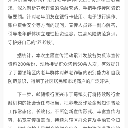
求，深入剖析养老诈骗的隐蔽套路，手把手传授防骗识
骗要领。针对老年朋友在银行卡使用、电子银行操作、
账户资金安全等方面的疑问，宣传人员逐一耐心解答，
引导老年群体树立理性投资理念，提高风险防范意识，
守护好自己的“养老钱”。
据统计，本次主题宣传活动累计发放各类反诈宣传
资料200余份，现场接受群众咨询50余人次，有效提升
了丁蜀镇辖区内老年群体对养老诈骗的识别能力和自我
防范意识，得到了社区居民和市场商户的广泛好评。
下一步，邮储银行宜兴市丁蜀镇支行将持续践行金
融机构的社会责任与担当，把养老反诈及金融知识普及
工作常态化、长效化，不断创新宣传形式、丰富宣传内
容，拓宽宣传覆盖面，持续为辖区群众普及金融安全知