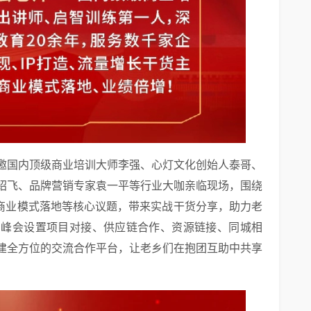
邀国内顶级商业培训大师李强、心灯文化创始人泰哥、
绍飞、品牌营销专家袁一平等行业大咖亲临现场，围绕
、商业模式落地等核心议题，带来实战干货分享，助力老
，峰会设置项目对接、供应链合作、资源链接、同城相
建全方位的交流合作平台，让老乡们在抱团互助中共享