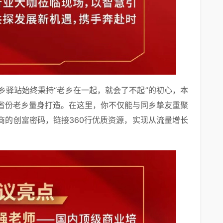
乡驿站始终秉持“老乡在一起，就会了不起”的初心，本
省份老乡量身打造。在这里，你不仅能与同乡挚友重聚
商的创富密码，链接360行优质资源，实现从流量增长