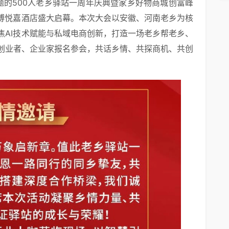
主题的500人老乡驿站一周年庆典暨家乡好物商城创富峰
州博悦嘉酒店盛大启幕。本次大会以安徽、河南老乡为核
焦AI技术赋能与私域电商创新，打造一场老乡帮老乡、
创业者、企业家报名参会，共话乡情、共探商机、共创