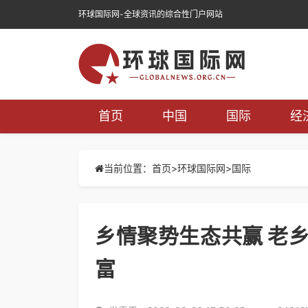
环球国际网-全球资讯的综合性门户网站
首页
中国
国际
经
当前位置：首页>
环球国际网
>
国际
乡情聚势生态共赢 老乡
富