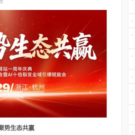
2次
聚势生态共赢