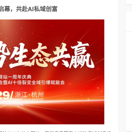
启幕，共赴AI私域创富