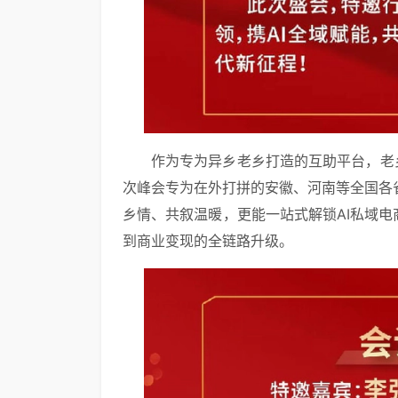
作为专为异乡老乡打造的互助平台，老
次峰会专为在外打拼的安徽、河南等全国各
乡情、共叙温暖，更能一站式解锁AI私域电
到商业变现的全链路升级。