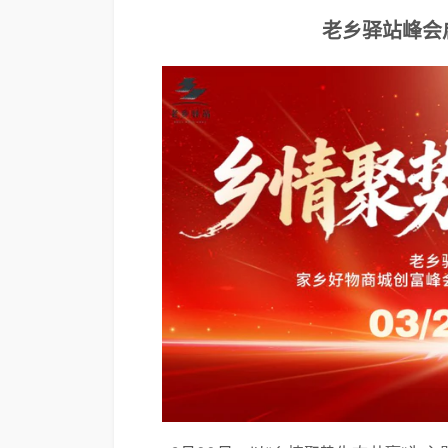
老乡驿站峰会