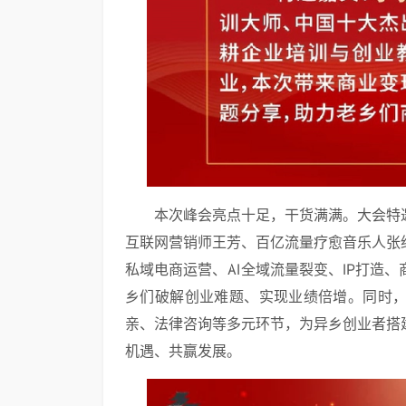
本次峰会亮点十足，干货满满。大会特
互联网营销师王芳、百亿流量疗愈音乐人张
私域电商运营、AI全域流量裂变、IP打造
乡们破解创业难题、实现业绩倍增。同时
亲、法律咨询等多元环节，为异乡创业者搭
机遇、共赢发展。