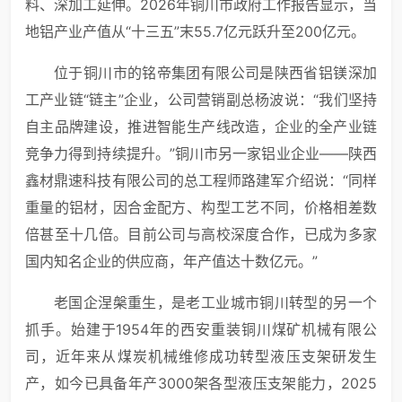
料、深加工延伸。2026年铜川市政府工作报告显示，当
地铝产业产值从“十三五”末55.7亿元跃升至200亿元。
位于铜川市的铭帝集团有限公司是陕西省铝镁深加
工产业链“链主”企业，公司营销副总杨波说：“我们坚持
自主品牌建设，推进智能生产线改造，企业的全产业链
竞争力得到持续提升。”铜川市另一家铝业企业——陕西
鑫材鼎速科技有限公司的总工程师路建军介绍说：“同样
重量的铝材，因合金配方、构型工艺不同，价格相差数
倍甚至十几倍。目前公司与高校深度合作，已成为多家
国内知名企业的供应商，年产值达十数亿元。”
老国企涅槃重生，是老工业城市铜川转型的另一个
抓手。始建于1954年的西安重装铜川煤矿机械有限公
司，近年来从煤炭机械维修成功转型液压支架研发生
产，如今已具备年产3000架各型液压支架能力，2025