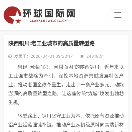
陕西铜川:老工业城市的高质量转型路
发表于：2026-04-01 09:30:17
24818次
曾经“因煤而兴、因煤而困”的陕西铜川，近年来以
工业强市战略为牵引，深挖本地资源禀赋发展特色产
业，推动老国企改革重生，走出了一条产业多元、动能
澎湃的高质量转型之路，让这座传统“煤城”焕发出勃勃
生机。
转型路上，铜川坚守工业为本，依托原有资源推动
铝产业延链强链补链，推动产业从初级原料向高端新材