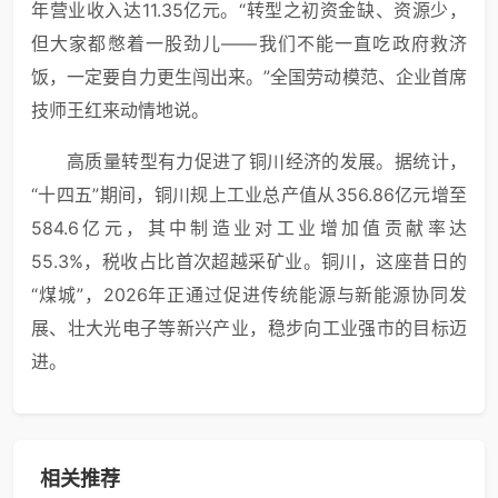
年营业收入达11.35亿元。“转型之初资金缺、资源少，
但大家都憋着一股劲儿——我们不能一直吃政府救济
饭，一定要自力更生闯出来。”全国劳动模范、企业首席
技师王红来动情地说。
高质量转型有力促进了铜川经济的发展。据统计，
“十四五”期间，铜川规上工业总产值从356.86亿元增至
584.6亿元，其中制造业对工业增加值贡献率达
55.3%，税收占比首次超越采矿业。铜川，这座昔日的
“煤城”，2026年正通过促进传统能源与新能源协同发
展、壮大光电子等新兴产业，稳步向工业强市的目标迈
进。
相关推荐