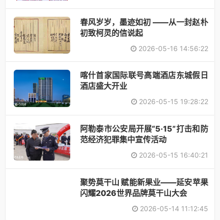
春风岁岁，墨迹如初 ——从一封赵朴
初致柯灵的信说起
2026-05-16 14:56:22
喀什首家国际联号高端酒店东城假日
酒店盛大开业
2026-05-15 19:28:22
阿勒泰市公安局开展“5·15”打击和防
范经济犯罪集中宣传活动
2026-05-15 16:40:21
聚势莫干山 赋能新果业——延安苹果
闪耀2026世界品牌莫干山大会
2026-05-14 11:12:45