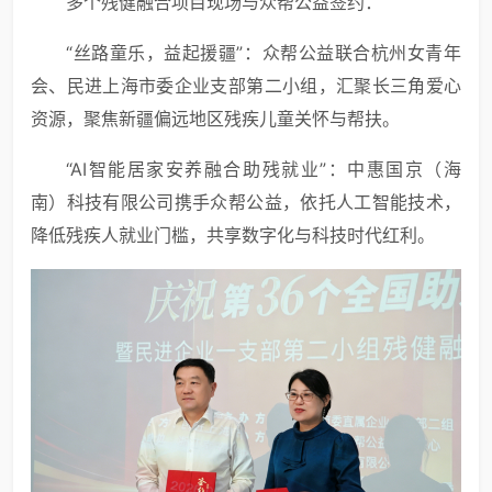
多个残健融合项目现场与众帮公益签约：
“丝路童乐，益起援疆”：众帮公益联合杭州女青年
会、民进上海市委企业支部第二小组，汇聚长三角爱心
资源，聚焦新疆偏远地区残疾儿童关怀与帮扶。
“AI智能居家安养融合助残就业”：中惠国京（海
南）科技有限公司携手众帮公益，依托人工智能技术，
降低残疾人就业门槛，共享数字化与科技时代红利。