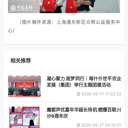
（图片稿件来源：上海浦东新区众帮公益服务中
心）
相关推荐
凝心聚力 逐梦同行｜喀什什世平农业
发展（集团）举行主题团建活动
2026-05-17 11:02:23
​魔都声优嘉年华超长待机 燃爆百联川
沙9周年庆
2026-05-17 00:10:21