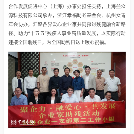
合作发展促进中心（上海）办事处担任支持，上海益众
源科技有限公司承办，浙江幸福助老基金会、杭州女青
年会协办，汇聚各界爱心企业家共同探讨残健融合新路
径。助力“十五五”残疾人事业高质量发展，以实际行动
迎接全国助残日，为全国助残日送上暖心祝福。