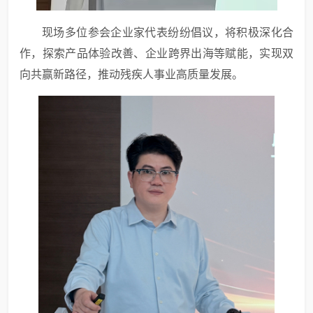
现场多位参会企业家代表纷纷倡议，将积极深化合
作，探索产品体验改善、企业跨界出海等赋能，实现双
向共赢新路径，推动残疾人事业高质量发展。