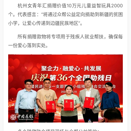
杭州女青年汇捐赠价值10万元儿童益智玩具2000
个。代表感言：“将通过众帮公益定向捐助到新疆的贫困
小学，让爱心传递到边疆民族地区”。
所有捐赠款物将专项用于残疾人就业帮扶，确保每
一份爱心落到实处。