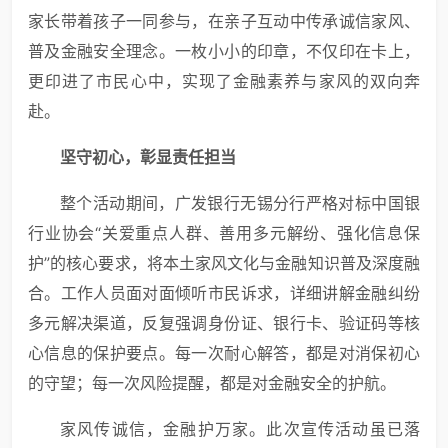
家长带着孩子一同参与，在亲子互动中传承诚信家风、
普及金融安全理念。一枚小小的印章，不仅印在卡上，
更印进了市民心中，实现了金融素养与家风的双向奔
赴。
坚守初心，彰显责任担当
整个活动期间，广发银行无锡分行严格对标中国银
行业协会“关爱重点人群、善用多元解纷、强化信息保
护”的核心要求，将本土家风文化与金融知识普及深度融
合。工作人员面对面倾听市民诉求，详细讲解金融纠纷
多元解决渠道，反复强调身份证、银行卡、验证码等核
心信息的保护要点。每一次耐心解答，都是对消保初心
的守望；每一次风险提醒，都是对金融安全的护航。
家风传诚信，金融护万家。此次宣传活动虽已落