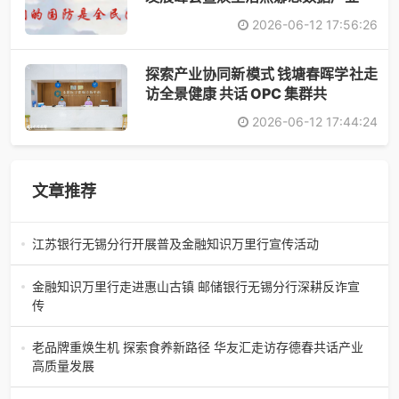
2026-06-12 17:56:26
探索产业协同新模式 钱塘春晖学社走
访全景健康 共话 OPC 集群共
2026-06-12 17:44:24
文章推荐
江苏银行无锡分行开展普及金融知识万里行宣传活动
江苏银行无锡分行开展普及金融知识万里行宣传活动6月10日
上午，无锡市银行业协会主办的“弘扬家风诚信文化 守护百姓
金融知识万里行走进惠山古镇 邮储银行无锡分行深耕反诈宣
金融安全”普及
传
金融知识万里行走进惠山古镇 邮储银行无锡分行深耕反诈宣
传6月10日，邮储银行无锡分行积极参与惠山古镇西神广场
老品牌重焕生机 探索食养新路径 华友汇走访存德春共话产业
2026年无锡市银行业
高质量发展
2026 年 6 月 11 日下午，华友汇组织创业者、行业从业者代