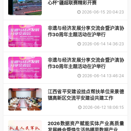
心杯”疆超联赛精彩开赛
2026-06-15 20:04:23
非遗与经济发展分享交流会暨沪滇协
作30周年主题活动在沪举行
2026-06-14 14:36:23
非遗与经济发展分享交流会暨沪滇协
作30周年主题活动在沪举行
2026-06-14 13:46:24
江西省平安建设挂点帮扶单位来景德
镇高新区交流平安建设共建工作
2026-06-12 18:06:15
2026数据资产赋能实体产业高质量
发展峰会暨焕生活热娜思数据产业