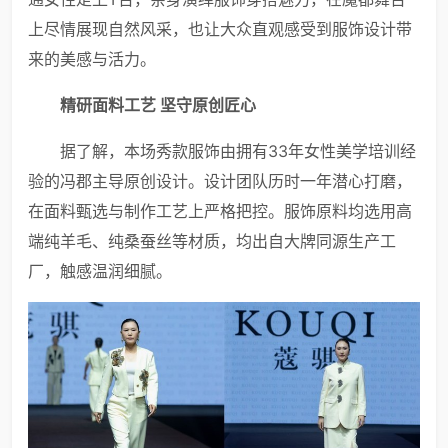
上尽情展现自然风采，也让大众直观感受到服饰设计带
来的美感与活力。
精研面料工艺 坚守原创匠心
据了解，本场秀款服饰由拥有33年女性美学培训经
验的冯郡主导原创设计。设计团队历时一年潜心打磨，
在面料甄选与制作工艺上严格把控。服饰原料均选用高
端纯羊毛、纯桑蚕丝等材质，均出自大牌同源生产工
厂，触感温润细腻。