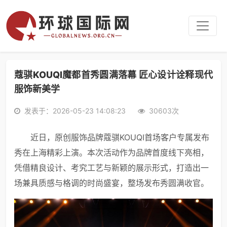
蔻骐KOUQI魔都首秀圆满落幕 匠心设计诠释现代
服饰新美学
发表于：2026-05-23 14:08:23
30603次
近日，原创服饰品牌蔻骐KOUQI首场客户专属发布
秀在上海精彩上演。本次活动作为品牌首度线下亮相，
凭借精良设计、考究工艺与新颖的展示形式，打造出一
场兼具质感与格调的时尚盛宴，整场发布秀圆满收官。