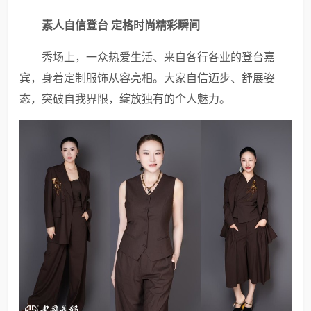
素人自信登台 定格时尚精彩瞬间
秀场上，一众热爱生活、来自各行各业的登台嘉
宾，身着定制服饰从容亮相。大家自信迈步、舒展姿
态，突破自我界限，绽放独有的个人魅力。