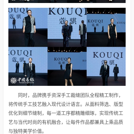
同时，品牌携手资深手工裁缝团队全程精工制作，
将传统手工技艺融入现代设计语言。从面料筛选、版型
优化到细节缝制，每一道工序都精雕细琢，实现传统工
艺与当代时尚的有机融合，让每件作品都兼具上乘品质
与独特美学价值。