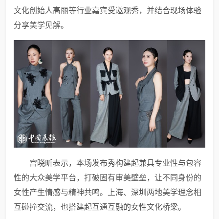
文化创始人高丽等行业嘉宾受邀观秀，并结合现场体验
分享美学见解。
宫晓昕表示，本场发布秀构建起兼具专业性与包容
性的大众美学平台，打破固有审美壁垒，让不同身份的
女性产生情感与精神共鸣。上海、深圳两地美学理念相
互碰撞交流，也搭建起互通互融的女性文化桥梁。