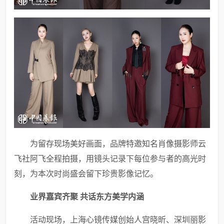
为留存现场美好画面，品牌特邀知名肖像摄影师云
飞社阿飞全程拍摄，用镜头记录下每位参与者的高光时
刻，为本次时尚盛会留下珍贵影像记忆。
业界嘉宾齐聚 共话东方美学内涵
活动现场，上海心镜传媒创始人宫晓昕、深圳丽影