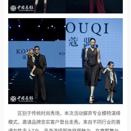
区别于传统时尚秀场，本次活动摒弃专业模特演绎
模式，邀请品牌忠实客户登台走秀。来自不同行业的普
通女性走上T台，亲身演绎服饰穿搭魅力，在魔都舞台