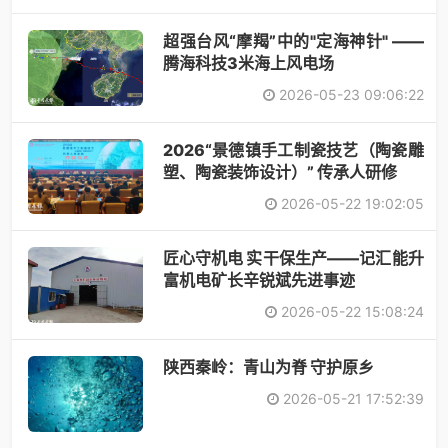
​超强台风“摩羯”中的"定海神针" ——
腾海科技3米海上风电场
2026-05-23 09:06:22
2026“景德镇手工制瓷技艺（陶瓷雕
塑、陶瓷装饰设计）” 传承人研修
2026-05-22 19:02:05
匠心守机电 实干保生产——记汇能升
富机电矿长辛锐斌先进事迹
2026-05-22 15:08:24
陕西秦岭：青山为脊 守护原乡
2026-05-21 17:52:39