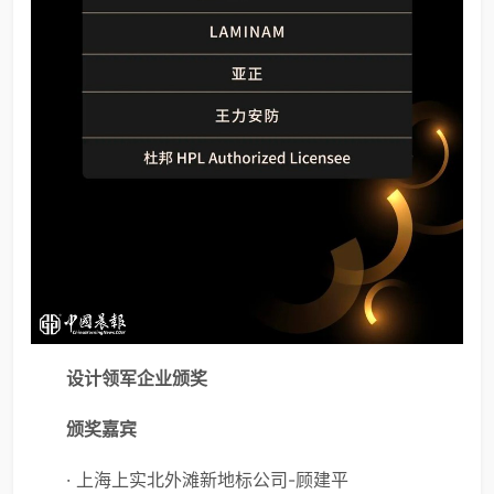
设计领军企业颁奖
颁奖嘉宾
· 上海上实北外滩新地标公司-顾建平