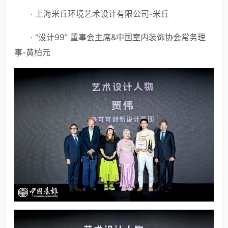
· 上海米丘环境艺术设计有限公司-米丘
· “设计99” 董事会主席&中国室内装饰协会常务理
事-黄柏元