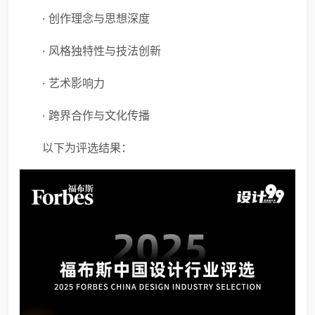
· 创作理念与思想深度
· 风格独特性与技法创新
· 艺术影响力
· 跨界合作与文化传播
以下为评选结果：